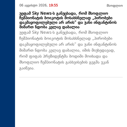
06 აგვისტო 2026,
19:55
მსოფლიო
უეფამ Sky News-ს განუცხადა, რომ მსოფლიო
ჩემპიონატის ბოიკოტის მოსახსნელად „პირობები
დაკმაყოფილებული არ არის“ და ჯანი ინფანტინოს
მიმართ ნდობა კვლავ დაბალია
უეფამ Sky News-ს განუცხადა, რომ მსოფლიო
ჩემპიონატის ბოიკოტის მოსახსნელად „პირობები
დაკმაყოფილებული არ არის“ და ჯანი ინფანტინოს
მიმართ ნდობა კვლავ დაბალია, იმის მიუხედავად,
რომ ფიფას პრეზიდენტმა ბოდიში მოიხადა და
მსოფლიო ჩემპიონატის გასხვისების გეგმა უკან
გაიწვია.