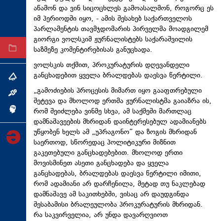
აწამონ და ვინ სიცოცხლეს გამოასალმონ, როგორც ეს
ტექნოლოგიები
იმ პერიოდში იყო, - ამის შესახებ საქართველოს
ტაბლოიდი
პარლამენტის თავმჯდომარის პირველმა მოადგილემ
გიორგი ვოლსკიმ ჟურნალისტებს საქარაშვილის
საზმეზე კომენტირებისას განუცხადა.
არქივი
ვოლსკის თქმით, პროკურატურის დღევანდელი
განცხადებით ყველა ბრალდებას დაესვა წერტილი.
თემა
„გამოძიების პროცესის მიმართ იყო გააფთრებული
ინტერვიუ
შეტევა და მხოლოდ ერთმა ჟურნალისტმა გაიაზრა ის,
რომ შეიძლება ვინმე სხვა, ამ საქმეში მართლაც
ინქვიზიცია
დამნაშავეების მხრიდან დაინტერესებულ ადამიანებს
უწყობენ ხელს ამ „უპრაგონო” და ზოგის მხრიდან
საერთოდ, სწორედაც პოლიტიკური მიზნით
გაკეთებული განცხადებებით. მხოლოდ ერთი
მოვისმინეთ ასეთი განცხადება და ყველა
განცხადებას, ბრალდებას დაესვა წერტილი იმითი,
რომ ადამიანი არ დარჩენილა, მეტად თუ ნაკლებად
დამნაშავე ამ საკითხებში, ვისაც არ დაუდგინდა
შესაბამისი ბრალეულობა პროკურატურის მხრიდან.
რა საკვირველია, არ უნდა დავარღვიოთ