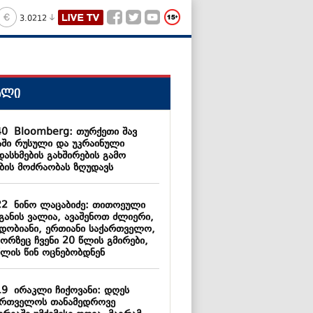
3.0212
ალი
40
Bloomberg: თურქეთი შავ
აში რუსული და უკრაინული
ასხმების გახშირების გამო
ების მოძრაობას ზღუდავს
22
ნინო ლაცაბიძე: თითოეული
ნგანის ვალია, ავაშენოთ ძლიერი,
იდობიანი, ერთიანი საქართველო,
ორზეც ჩვენი 20 წლის გმირები,
წლის წინ ოცნებობდნენ
19
ირაკლი ჩიქოვანი: დღეს
ართველოს თანამედროვე