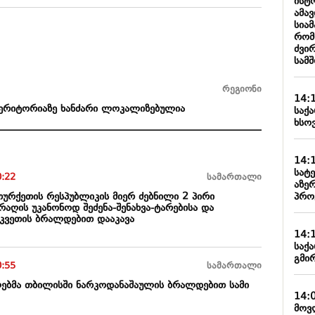
ისტო
ამა
სიამ
რომ
ძვი
სამ
რეგიონი
14:
ტერიტორიაზე ხანძარი ლოკალიზებულია
საქ
ხსოვ
14:
სატ
0:22
სამართალი
აზე
პრო
თურქეთის რესპუბლიკის მიერ ძებნილი 2 პირი
აღის უკანონოდ შეძენა-შენახვა-ტარებისა და
 კვეთის ბრალდებით დააკავა
14:
საქ
გმირ
0:55
სამართალი
ებმა თბილისში ნარკოდანაშაულის ბრალდებით სამი
14:
მოვ