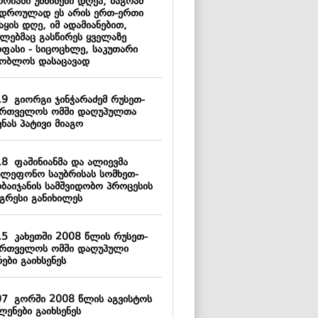
რიაში უმძიმესი დღეა, მაგრამ
ვდროულად ეს არის ერთ-ერთი
აყის დღე, იმ ადამიანებით,
ლებმაც გასწირეს ყველაზე
რფასი - სიცოცხლე, საკუთარი
შობლოს დასაცავად
19
გიორგი ჯინჭარაძემ რუსეთ-
ართველოს ომში დაღუპულთა
ნას პატივი მიაგო
18
ფაშინიანმა და ალიევმა
ელეფონო საუბრისას სომხეთ-
რბაიჯანის სამშვიდობო პროცესის
გრესი განიხილეს
15
კახეთში 2008 წლის რუსეთ-
ართველოს ომში დაღუპული
ები გაიხსენეს
07
გორში 2008 წლის აგვისტოს
ლენები გაიხსენეს