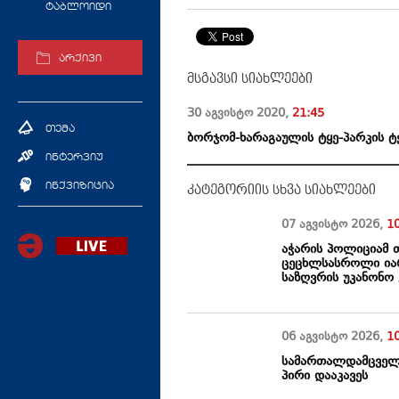
ტაბლოიდი
არქივი
მსგავსი სიახლეები
30 აგვისტო
2020
,
21:45
თემა
ბორჯომ-ხარაგაულის ტყე-პარკის 
ინტერვიუ
ინქვიზიცია
კატეგორიის სხვა სიახლეები
07 აგვისტო
2026
,
1
აჭარის პოლიციამ 
ცეცხლსასროლი იარ
საზღვრის უკანონო
06 აგვისტო
2026
,
1
სამართალდამცველ
პირი დააკავეს