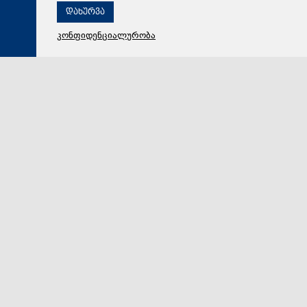
დახურვა
კონფიდენციალურობა
09 აგვისტო 2026,
14:21
მსოფლიო
„კაცობრიობა და ბირთვული იარაღი ერთად ვერ
იარსებებს“ - იაპონიის ქალაქ ნაგასაკიში 1945 წლის
ტრაგიკული მოვლენების 81 წლისთავისადმი
მიძღვნილი ღონისძიება გაიმართა
„კაცობრიობა და ბირთვული იარაღი ერთად ვერ
იარსებებენ“ - ეს განცხადება იაპონიის ქალაქ
ნაგასაკის მერმა 1945 წლის ტრაგიკული მოვლენებ…