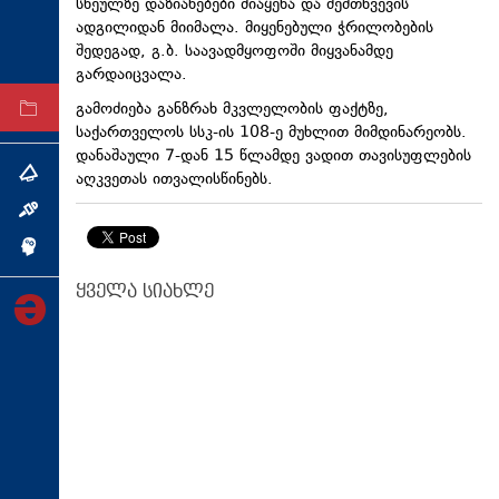
სხეულზე დაზიანებები მიაყენა და შემთხვევის
ტექნოლოგიები
ადგილიდან მიიმალა. მიყენებული ჭრილობების
შედეგად, გ.ბ. საავადმყოფოში მიყვანამდე
ტაბლოიდი
გარდაიცვალა.
გამოძიება განზრახ მკვლელობის ფაქტზე,
არქივი
საქართველოს სსკ-ის 108-ე მუხლით მიმდინარეობს.
დანაშაული 7-დან 15 წლამდე ვადით თავისუფლების
აღკვეთას ითვალისწინებს.
თემა
ინტერვიუ
ინქვიზიცია
ყველა სიახლე