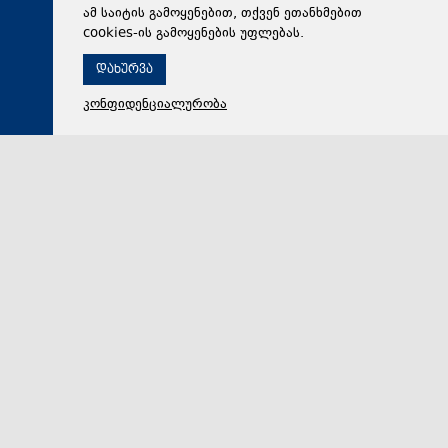
ამ საიტის გამოყენებით, თქვენ ეთანხმებით
cookies-ის გამოყენების უფლებას.
დახურვა
კონფიდენციალურობა
08 აგვისტო 2026,
15:11
პოლიტიკა
საქართველოს პრეზიდენტი: ჩვენ ძლიერი
საზოგადოება ვართ. სამწუხაროდ, მძიმე
გამოცდილება გავიარეთ და მივიღეთ აგვისტოს ომის
ტრაგედია, თუმცა დღეს საქართველო
გაძლიერებულია
„ჩვენ ძლიერი საზოგადოება ვართ. სამწუხაროდ,
მძიმე გამოცდილება გავიარეთ და მივიღეთ აგვისტოს
ომის ტრაგედია, თუმცა დღეს საქართველო გაძლიე…