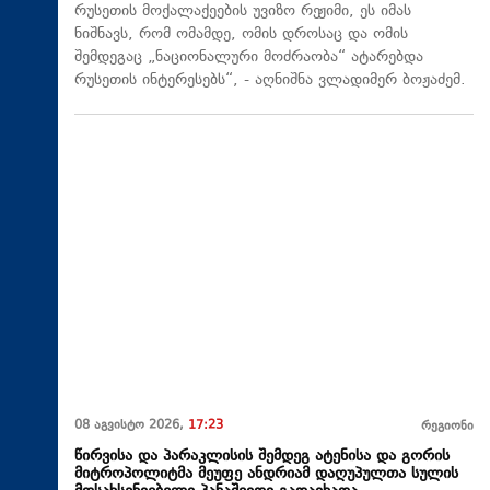
რუსეთის მოქალაქეების უვიზო რეჟიმი, ეს იმას
ნიშნავს, რომ ომამდე, ომის დროსაც და ომის
შემდეგაც „ნაციონალური მოძრაობა“ ატარებდა
რუსეთის ინტერესებს“, - აღნიშნა ვლადიმერ ბოჟაძემ.
08 აგვისტო 2026,
17:23
რეგიონი
წირვისა და პარაკლისის შემდეგ ატენისა და გორის
მიტროპოლიტმა მეუფე ანდრიამ დაღუპულთა სულის