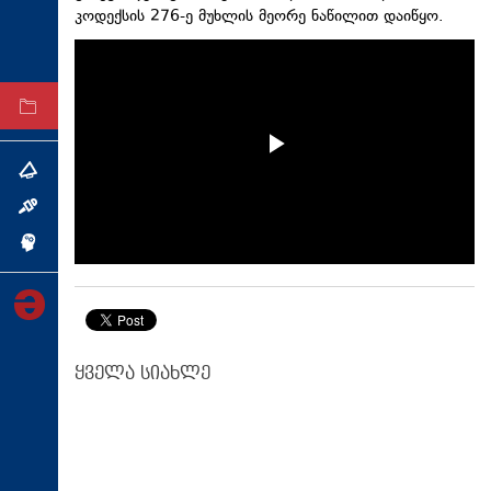
კოდექსის 276-ე მუხლის მეორე ნაწილით დაიწყო.
ტექნოლოგიები
ტაბლოიდი
არქივი
თემა
ინტერვიუ
ინქვიზიცია
ყველა სიახლე