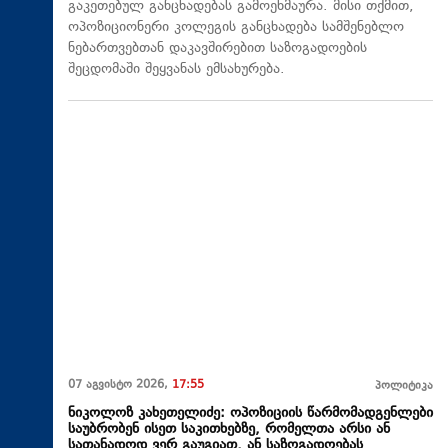
გაკეთებულ განცხადებას გამოეხმაურა. მისი თქმით,
ოპოზიციონერი კოლეგის განცხადება სამშენებლო
ნებართვებთან დაკავშირებით საზოგადოების
შეცდომაში შეყვანას ემსახურება.
07 აგვისტო 2026,
17:55
პოლიტიკა
ნიკოლოზ კახეთელიძე: ოპოზიციის წარმომადგენლები
საუბრობენ ისეთ საკითხებზე, რომელთა არსი ან
სათანადოდ ვერ გაუგიათ, ან საზოგადოებას