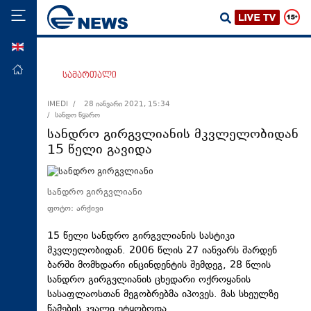
ENG
მთავარი
სამართალი
პოლიტიკა
IMEDI /
28 იანვარი 2021, 15:34
/ სანდო წყარო
ეკონომიკა
სანდრო გირგვლიანის მკვლელობიდან
მსოფლიო
15 წელი გავიდა
ჯანდაცვა
საზოგადოება
სანდრო გირგვლიანი
ფოტო: არქივი
სამართალი
თავდაცვა
15 წელი სანდრო გირგვლიანის სასტიკი
მკვლელობიდან. 2006 წლის 27 იანვარს შარდენ
რეგიონი
ბარში მომხდარი ინცინდენტის შემდეგ, 28 წლის
სანდრო გირგვლიანის ცხედარი ოქროყანის
კულტურა
სასაფლაოსთან მეგობრებმა იპოვეს. მას სხეულზე
სპორტი
წამების კვალი ეტყობოდა.