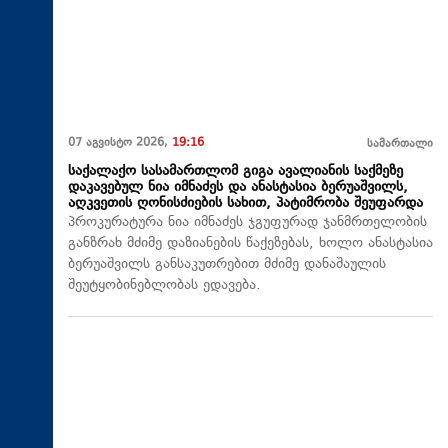
07 აგვისტო 2026,
19:16
სამართალი
საქალაქო სასამართლომ გიგა ავალიანის საქმეზე
დაკავებულ ნია იმნაძეს და ანასტასია ბერუაშვილს,
აღკვეთის ღონისძიების სახით, პატიმრობა შეუფარდა
პროკურატურა ნია იმნაძეს ჯგუფურად ჯანმრთელობის
განზრახ მძიმე დაზიანების წაქეზებას, ხოლო ანასტასია
ბერუაშვილს განსაკუთრებით მძიმე დანაშაულის
შეუტყობინებლობას ედავება.