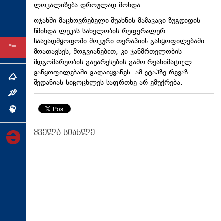
ლოკალიზება დროულად მოხდა.
ტექნოლოგიები
ოჯახში მაცხოვრებელი შუახნის მამაკაცი ზუგდიდის
ტაბლოიდი
წმინდა ლუკას სახელობის რეფერალურ
საავადმყოფოში შოკური თერაპიის განყოფილებაში
არქივი
მოათავსეს, მოგვიანებით, კი ჯანმრთელობის
მდგომარეობის გაუარესების გამო რეანიმაციულ
განყოფილებაში გადაიყვანეს. ამ ეტაპზე რევაზ
თემა
შედანიას სიცოცხლეს საფრთხე არ ემუქრება.
ინტერვიუ
ინქვიზიცია
ყველა სიახლე