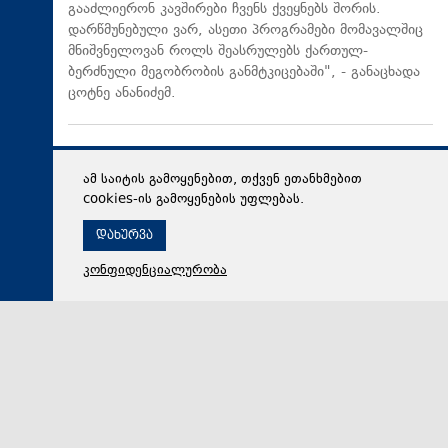
გააძლიერონ კავშირები ჩვენს ქვეყნებს შორის.
დარწმუნებული ვარ, ასეთი პროგრამები მომავალშიც
მნიშვნელოვან როლს შეასრულებს ქართულ-
ბერძნული მეგობრობის განმტკიცებაში", - განაცხადა
ცოტნე ანანიძემ.
ამ საიტის გამოყენებით, თქვენ ეთანხმებით
cookies-ის გამოყენების უფლებას.
დახურვა
კონფიდენციალურობა
07 აგვისტო 2026,
17:45
საზოგადოება
„ჯორჯიან უოთერ ენდ ფაუერი“: 8 აგვისტოს 00:30