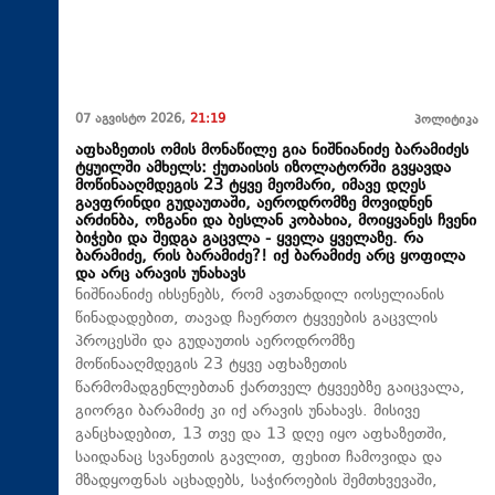
07 აგვისტო 2026,
21:19
პოლიტიკა
აფხაზეთის ომის მონაწილე გია ნიშნიანიძე ბარამიძეს
ტყუილში ამხელს: ქუთაისის იზოლატორში გვყავდა
მოწინააღმდეგის 23 ტყვე მეომარი, იმავე დღეს
გავფრინდი გუდაუთაში, აეროდრომზე მოვიდნენ
არძინბა, ოზგანი და ბესლან კობახია, მოიყვანეს ჩვენი
ბიჭები და შედგა გაცვლა - ყველა ყველაზე. რა
ბარამიძე, რის ბარამიძე?! იქ ბარამიძე არც ყოფილა
და არც არავის უნახავს
ნიშნიანიძე იხსენებს, რომ ავთანდილ იოსელიანის
წინადადებით, თავად ჩაერთო ტყვეების გაცვლის
პროცესში და გუდაუთის აეროდრომზე
მოწინააღმდეგის 23 ტყვე აფხაზეთის
წარმომადგენლებთან ქართველ ტყვეებზე გაიცვალა,
გიორგი ბარამიძე კი იქ არავის უნახავს. მისივე
განცხადებით, 13 თვე და 13 დღე იყო აფხაზეთში,
საიდანაც სვანეთის გავლით, ფეხით ჩამოვიდა და
მზადყოფნას აცხადებს, საჭიროების შემთხვევაში,