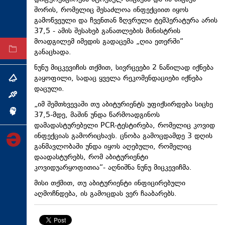
შორის, რომელიც შესაძლოა ინფექციით იყოს
ტექნოლოგიები
გამოწვეული და ჩვენთან ზღვრული ტემპერატურა არის
ტაბლოიდი
37,5 - ამის შესახებ განათლების მინისტრის
მოადგილემ იმედის გადაცემა „ღია ეთერში“
არქივი
განაცხადა.
ნუნუ მიცკევიჩის თქმით, სივრცეები 2 ნაწილად იქნება
გაყოფილი, სადაც ყველა რეკომენდაციები იქნება
თემა
დაცული.
ინტერვიუ
„იმ შემთხვევაში თუ აბიტურიენტს უფიქსირდება სიცხე
ინქვიზიცია
37,5-მდე, მაშინ უნდა წარმოადგინოს
დამადასტურებელი PCR-ტესტირება, რომელიც კოვიდ
ინფექციას გამორიცხავს. ცნობა გამოცდამდე 3 დღის
განმავლობაში უნდა იყოს აღებული, რომელიც
დაადასტურებს, რომ აბიტურიენტი
კოვიდუარყოფითია“- აღნიშნა ნუნუ მიცკევიჩმა.
მისი თქმით, თუ აბიტურიენტი ინფიცირებული
აღმოჩნდება, ის გამოცდას ვერ ჩააბარებს.