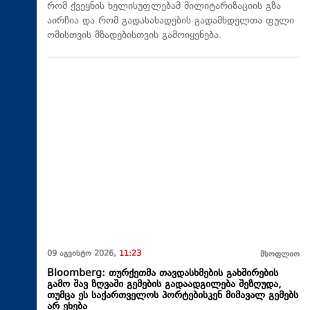
რომ ქვეყნის ხელისუფლებამ მილიტარიზაციის გზა
აირჩია და რომ გადასახადების გადამხდელთა ფული
ომისთვის მზადებისთვის გამოიყენება.
09 აგვისტო 2026,
11:23
მსოფლიო
Bloomberg: თურქეთმა თავდასხმების გახშირების
გამო შავ ზღვაში გემების გადაადგილება შეზღუდა,
თუმცა ეს საქართველოს პორტებისკენ მიმავალ გემებს
არ ეხება