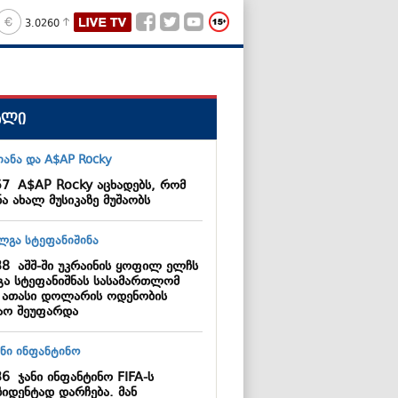
3.0260
ალი
57
A$AP Rocky აცხადებს, რომ
ა ახალ მუსიკაზე მუშაობს
38
აშშ-ში უკრაინის ყოფილ ელჩს
ა სტეფანიშნას სასამართლომ
 ათასი დოლარის ოდენობის
აო შეუფარდა
36
ჯანი ინფანტინო FIFA-ს
ზიდენტად დარჩება. მან