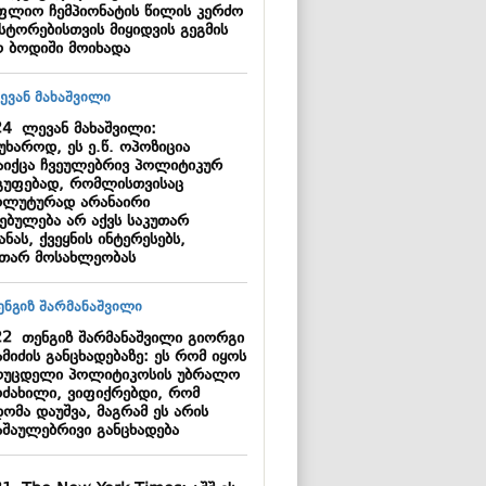
ფლიო ჩემპიონატის წილის კერძო
სტორებისთვის მიყიდვის გეგმის
ო ბოდიში მოიხადა
24
ლევან მახაშვილი:
უხაროდ, ეს ე.წ. ოპოზიცია
აიქცა ჩვეულებრივ პოლიტიკურ
გუფებად, რომლისთვისაც
ოლუტურად არანაირი
ებულება არ აქვს საკუთარ
ანას, ქვეყნის ინტერესებს,
უთარ მოსახლეობას
22
თენგიზ შარმანაშვილი გიორგი
მიძის განცხადებაზე: ეს რომ იყოს
ოუცდელი პოლიტიკოსის უბრალო
ოძახილი, ვიფიქრებდი, რომ
ომა დაუშვა, მაგრამ ეს არის
აშაულებრივი განცხადება