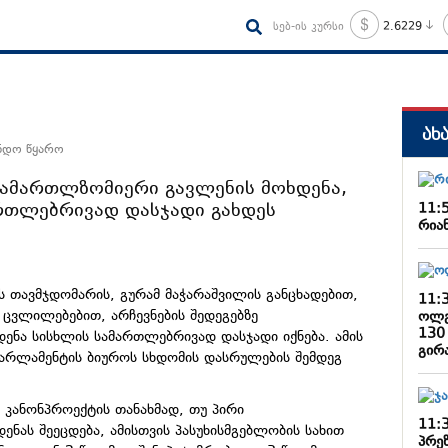
სებ-ის კურსი
2.6229
ახ
ანდო წყარო
არამართლზომიერი გავლენის მოხდენა,
რთლებრივად დასჯადი გახდეს
11:
რიან
 თავმჯდომარის, გურამ მაჭარაშვილის განცხადებით,
11:
 ცვლილებებით, არჩევნების შედეგებზე
ოლგ
130
ნა სისხლის სამართლებრივად დასჯადი იქნება. ამის
გირ
 პარლამენტის ბიუროს სხდომის დასრულების შემდეგ
 კანონპროექტის თანახმად, თუ პირი
11:
ნას შეეცდება, ამისთვის პასუხისმგებლობის სახით
პრე