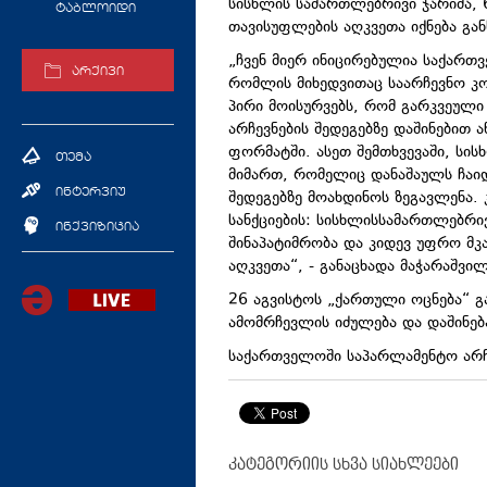
სისხლის სამართლებრივი ჯარიმა, 
ტაბლოიდი
თავისუფლების აღკვეთა იქნება გა
„ჩვენ მიერ ინიცირებულია საქართ
არქივი
რომლის მიხედვითაც საარჩევნო კ
პირი მოისურვებს, რომ გარკვეულ
არჩევნების შედეგებზე დაშინებით 
ფორმატში. ასეთ შემთხვევაში, სის
თემა
მიმართ, რომელიც დანაშაულს ჩაი
ინტერვიუ
შედეგებზე მოახდინოს ზეგავლენა. 
სანქციების: სისხლისსამართლებრი
ინქვიზიცია
შინაპატიმრობა და კიდევ უფრო მკ
აღკვეთა“, - განაცხადა მაჭარაშვილ
26 აგვისტოს „ქართული ოცნება“ გ
ამომრჩევლის იძულება და დაშინე
საქართველოში საპარლამენტო არჩ
კატეგორიის სხვა სიახლეები