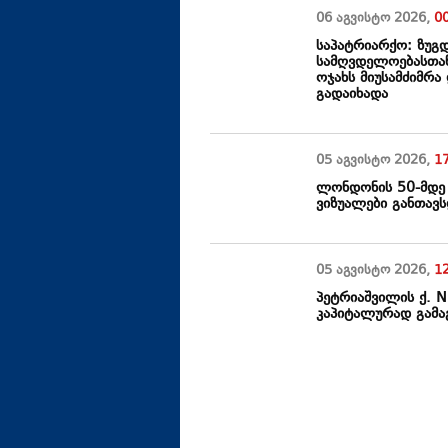
06 აგვისტო
2026
,
0
საპატრიარქო: ზუგდ
სამღვდელოებასთან
ოჯახს მიუსამძიმრ
გადაიხადა
05 აგვისტო
2026
,
1
ლონდონის 50-მდე
ვიზუალები განთავ
05 აგვისტო
2026
,
1
პეტრიაშვილის ქ. 
კაპიტალურად გამა