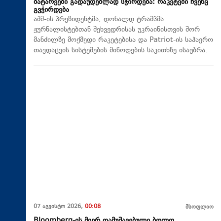
ბატარეები გადაუდებლად სჭირდება: რაკეტები ჩვენც
გვჭირდება
აშშ-ის პრეზიდენტმა, დონალდ ტრამპმა
ჟურნალისტებთან შეხვედრისას უკრაინისთვის შორ
მანძილზე მოქმედი რაკეტებისა და Patriot-ის საჰაერო
თავდაცვის სისტემების მიწოდების საკითხზე ისაუბრა.
07 აგვისტო 2026,
00:08
მსოფლიო
Bloomberg-ის მიერ დამუშავებული ბოლო