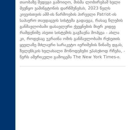
თაობაზე შედეგი გამოიღო, მისმა ლობირებამ ხელი
შეუწყო ვაშინგტონის დარწმუნებას, 2023 წელს
კიევისთვის აშშ-ის წარმოების პირველი Patriot-ის
საჰაერო თავდაცვის სისტემა გადაეცა, რასაც წლების
განმავლობაში დასავლური ქვეყნების მიერ კიდევ
რამდენიმე ასეთი სისტემის გაგზავნა მოჰყვა - ახლა
კი, როდესაც უკრაინა ომის განმავლობაში რუსეთის
ყველაზე მძლავრი სარაკეტო იერიშების წინაშე დგას,
ზელენსკის ხელახალი მოწოდებები უპასუხოდ რჩება, -
წერს ამერიკული გამოცემა The New York Times-ი.