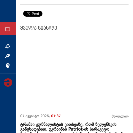
ტექნოლოგიები
ტაბლოიდი
ყველა სიახლე
არქივი
თემა
ინტერვიუ
ინქვიზიცია
07 აგვისტო 2026,
01:37
მსოფლიო
ტრამპი ჟურნალისტის კითხვაზე, რომ ზელენსკის
განცხადებით, უკრაინას Patriot-ის სარაკეტო