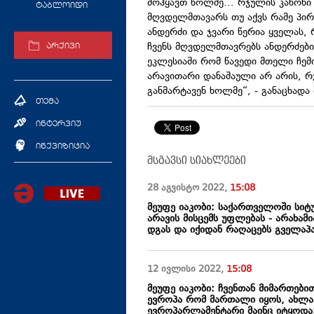
მოჰყავთ ხოლმე... რჯულის კანონი
ტაბლოიდი
მღვდელმთავარს თუ აქვს რამე პირ
ანდერძი და ჯვარი წერია ყველას, 
ჩვენს მღვდელმთავრებს ანდერძები
არქივი
ეკლესიაში რომ წავედი მთელი ჩემი
არავითარი დანაშაული არ არის, რ
განმარტავენ ხოლმე“, - განაცხადა 
თემა
ინტერვიუ
ინქვიზიცია
მსგავსი სიახლეები
28 აგვისტო
2022
,
15:08
მეუფე იაკობი: საქართველოში სიტ
არავის მისცემს უფლებას - არახამ
დგას და იქიდან რაღაცებს გველაპ
12 ივლისი
2022
,
15:08
მეუფე იაკობი: ჩვენთან მიმართებ
ევროპა რომ მართალი იყოს, ახლა,
ევროპარლამენტარი მაინც იტყოდა: