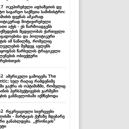
17
ოკუპირებული აფხაზეთის დე
ტო საგარეო საქმეთა სამინისტრო:
მიძის დევნას აშკარად
იტიკურად მოტივირებული
ათი აქვს - ეს წარმოადგენს
ოქმედების მცდელობას ქართველი
ოგადოებისა და პოლიტიკური
ტის იმ ნაწილზე, რომელიც
ლეულების შემდეგ ავლენს
დყოფნას წარსულის ტრაგიკული
ლენების ობიექტური
ზრებისთვის
52
ამერიკული გამოცემა The
antic: სულ რაღაც რამდენიმე
ში გაქრა ის ოპტიმიზმი, რომელიც
ინის პერსპექტივების გარშემო
ების განმავლობაში იქმნებოდა
52
რეკრეაციული სივრცეები
ისში - შარტავას ქუჩაზე მდებარე
ერი განახლდება. „ქრონიკის“
ეტი