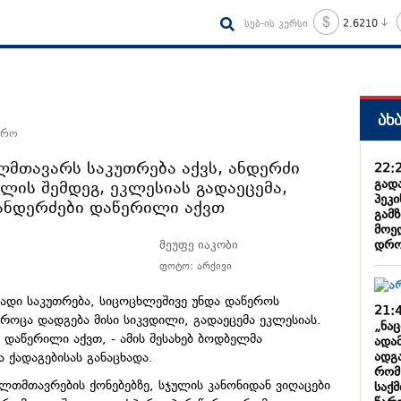
სებ-ის კურსი
2.6210
ახ
არო
ლმთავარს საკუთრება აქვს, ანდერძი
22:
გად
ლის შემდეგ, ეკლესიას გადაეცემა,
პეკი
ანდერძები დაწერილი აქვთ
გამზ
მოე
დრო
მეუფე იაკობი
ფოტო: არქივი
ადი საკუთრება, სიცოცხლეშივე უნდა დაწეროს
21:
 როცა დადგება მისი სიკვდილი, გადაეცემა ეკლესიას.
„ნა
დაწერილი აქვთ, - ამის შესახებ
ბოდბელმა
ადა
ადგა
 ქადაგებისას განაცხადა.
რომ
ლთმთავრების
ქონებებზე
, სჯულის კანონიდან ვიღაცები
საქ