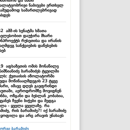
იმართოს და მათი
ალატეობრივი ნაბიჯები ერთხელ
სამუდამოდ სამართლებრივად
ასდეს
42
აშშ-ის სენატმა ხმათა
ავლესობით დაუჭირა მხარი
ონპროექტს რუსეთისა და ირანის
აღმდეგ სანქციების დაწესების
ხებ
19
აფხაზეთის ომის მონაწილე
ნიშნიანიძე ბარამიძეს ტყუილში
ელს: ქუთაისის იზოლატორში
ავდა მოწინააღმდეგის 23 ტყვე
მარი, იმავე დღეს გავფრინდი
აუთაში, აეროდრომზე მოვიდნენ
ნბა, ოზგანი და ბესლან კობახია,
ვანეს ჩვენი ბიჭები და შედგა
ვლა - ყველა ყველაზე. რა
მიძე, რის ბარამიძე?! იქ ბარამიძე
 ყოფილა და არც არავის უნახავს