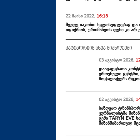
22 მაისი
2022
,
16:18
მეუფე იაკობი: ხელისუფლებაც და 
იფიქროს, ერთმანეთს ფეხი კი არ
კატეგორიის სხვა სიახლეები
03 აგვისტო
2026
,
1
დაავადებათა კონ
ეროვნული ცენტრი,
მოქალაქეებს რეკო
02 აგვისტო
2026
,
1
საზღვაო ტრანსპორ
ჟურნალისტმა მიზა
გემი TARYN EVE სა
მიზანმიმართულ მც