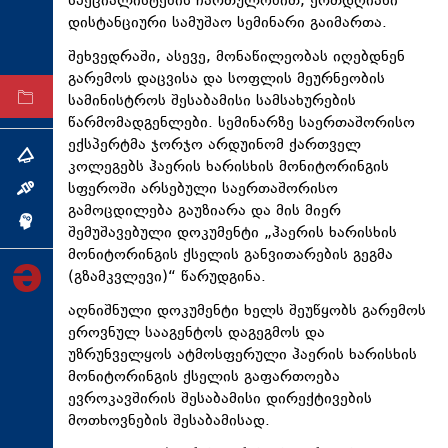
სპეციალისტების ჩართულობით, ერთდღიანი
ტექნოლოგიები
დისტანციური სამუშაო სემინარი გაიმართა.
ტაბლოიდი
შეხვედრაში, ასევე, მონაწილეობას იღებდნენ
გარემოს დაცვისა და სოფლის მეურნეობის
სამინისტროს შესაბამისი სამსახურების
არქივი
წარმომადგენლები. სემინარზე საერთაშორისო
ექსპერტმა ჯორჯო არდუინომ ქართველ
თემა
კოლეგებს ჰაერის ხარისხის მონიტორინგის
სფეროში არსებული საერთაშორისო
ინტერვიუ
გამოცდილება გაუზიარა და მის მიერ
ინქვიზიცია
შემუშავებული დოკუმენტი „ჰაერის ხარისხის
მონიტორინგის ქსელის განვითარების გეგმა
(გზამკვლევი)“ წარუდგინა.
აღნიშნული დოკუმენტი ხელს შეუწყობს გარემოს
ეროვნულ სააგენტოს დაგეგმოს და
უზრუნველყოს ატმოსფერული ჰაერის ხარისხის
მონიტორინგის ქსელის გაფართოება
ევროკავშირის შესაბამისი დირექტივების
მოთხოვნების შესაბამისად.