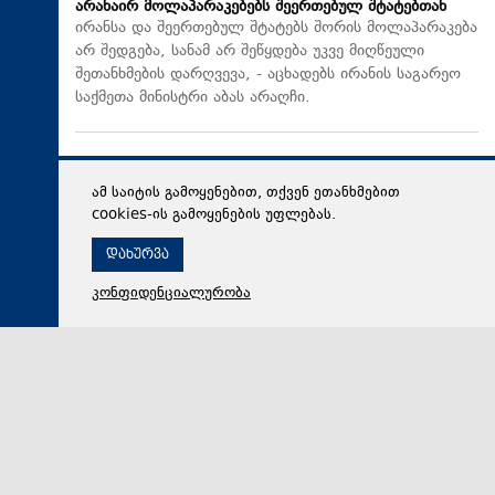
არანაირ მოლაპარაკებებს შეერთებულ შტატებთან
ირანსა და შეერთებულ შტატებს შორის მოლაპარაკება
არ შედგება, სანამ არ შეწყდება უკვე მიღწეული
შეთანხმების დარღვევა, - აცხადებს ირანის საგარეო
საქმეთა მინისტრი აბას არაღჩი.
ამ საიტის გამოყენებით, თქვენ ეთანხმებით
cookies-ის გამოყენების უფლებას.
დახურვა
კონფიდენციალურობა
09 აგვისტო 2026,
17:01
მსოფლიო
ფილიპინებზე ტაიფუნს მსხვერპლი მოჰყვა, ჩინეთში კი