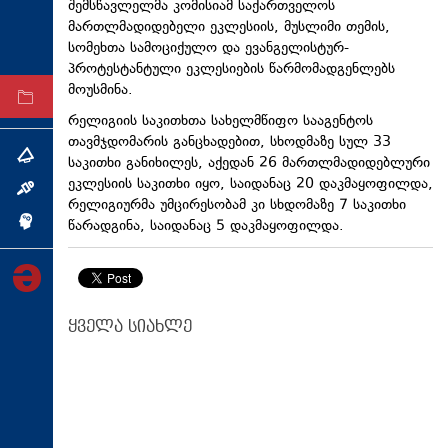
შემსწავლელმა კომისიამ საქართველოს
ტექნოლოგიები
მართლმადიდებელი ეკლესიის, მუსლიმი თემის,
სომეხთა სამოციქულო და ევანგელისტურ-
ტაბლოიდი
პროტესტანტული ეკლესიების წარმომადგენლებს
მოუსმინა.
არქივი
რელიგიის საკითხთა სახელმწიფო სააგენტოს
თავმჯდომარის განცხადებით, სხოდმაზე სულ 33
თემა
საკითხი განიხილეს, აქედან 26 მართლმადიდებლური
ეკლესიის საკითხი იყო, საიდანაც 20 დაკმაყოფილდა,
ინტერვიუ
რელიგიურმა უმცირესობამ კი სხდომაზე 7 საკითხი
წარადგინა, საიდანაც 5 დაკმაყოფილდა.
ინქვიზიცია
ყველა სიახლე