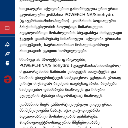
განსაკუთრებით თვალსაჩინოა.
ტექნოლოგიები
სოციალური აქტივობებით გამორჩეულია ერთ-ერთი
გლობალური კომპანია POWERCHINA/Sinohydro
ტაბლოიდი
(ფაუერჩაინა/სინოჰიდრო). კომპანიის სოციალური
პასუხისმგებლობის პოლიტიკა მიმართულია
არქივი
ადგილობრივი მოსახლეობის სხვადასხვა მოწყვლადი
ჯგუფის დახმარებაზე მიმართული. აქტივობა ერთიანი
კონცეპციის, საერთაშორისო მოხალისეობრივი
თემა
ასოციაციის ეგიდით ხორციელდება.
ინტერვიუ
სწორედ ამ პროექტის ფარგლებში,
ინქვიზიცია
POWERCHINA/Sinohydro (ფაუერჩაინა/სინოჰიდრო)-
მ დააორგანიზა ზამბიაში კონფუცის ინსტიტუტსა და
ზამბიის უნივერსიტეტის სამედიცნოო გუნდთან ერთად
ვიზიტი მიუსაფარ ბავშვთა თავშესაფარში. ბავშვებს
სამედიცინო დახმარება მიაწოდეს და ჩინური
კულტურის შესახებ ინფორმაციაც მიაწოდეს.
კომპანიის მიერ განხორციელებული კიდევ ერთი
მნიშვნელოვანი ნაბიჯი იყო კოტ-დივუარში
ადგილობრივი მოსახლეობის დახმარება.
ჰიდროელექტროსადგურის მშენებლობაზე