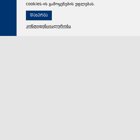
cookies-ის გამოყენების უფლებას.
დახურვა
კონფიდენციალურობა
08 აგვისტო 2026,
17:23
რეგიონი
წირვისა და პარაკლისის შემდეგ ატენისა და გორის
მიტროპოლიტმა მეუფე ანდრიამ დაღუპულთა სულის
მოსახსენიებელი პანაშვიდი გადაიხადა
წირვისა და პარაკლისის შემდეგ ატენისა და გორის
მიტროპოლიტმა მეუფე ანდრიამ დაღუპულთა სულის
მოსახსენიებელი პანაშვიდი გადაიხადა.