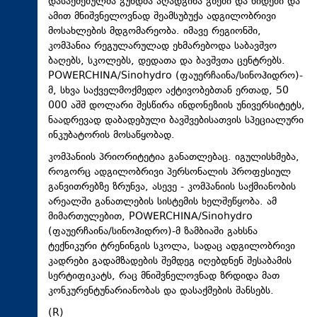
დასაქმებულმა გუნდმა აღადგინა გზები და ხიდები და
ამით მნიშვნელოვნად შეამსუბუქა ადგილობრივი
მოსახლების მდგომარეობა. იმავე რეგიონში,
კომპანია რეგულარულად ეხმარებოდა საბავშვო
ბაღებს, სკოლებს, დედათა და ბავშვთა ცენტრებს.
POWERCHINA/Sinohydro (ფაუერჩაინა/სინოჰიდრო)-
მ, სხვა საქველმოქმედო აქტივობებთან ერთად, 50
000 აშშ დოლარი შესწირა ინდონეზიის უნივერსიტეტს,
ნაადრევად დაბადებული ბავშვებისათვის სპეციალური
ინკუბატორის მოსაწყობად.
კომპანიის პრიორიტეტია განათლებაც. იგულისხმება,
როგორც ადგილობრივი პერსონალის პროფესიულ
განვითრებზე ზრუნვა, ასევე - კომპანიის საქმიანობის
არეალში განათლების სისტემის ხელშეწყობა. ამ
მიმართულებით, POWERCHINA/Sinohydro
(ფაუერჩაინა/სინოჰიდრო)-მ ზამბიაში გახსნა
ტექნიკური ტრენინგის სკოლა, სადაც ადგილობრივი
კადრები გადამზადების შემდეგ იღებდნენ შესაბამის
სერტიფიკატს, რაც მნიშვნელოვნად ზრდიდა მათ
კონკურენტუნარიანობას და დასაქმების შანსებს.
(R)