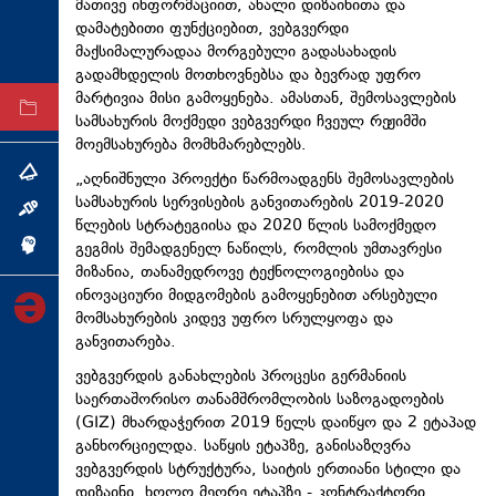
მათივე ინფორმაციით, ახალი დიზაინითა და
ტექნოლოგიები
დამატებითი ფუნქციებით, ვებგვერდი
მაქსიმალურადაა მორგებული გადასახადის
ტაბლოიდი
გადამხდელის მოთხოვნებსა და ბევრად უფრო
მარტივია მისი გამოყენება. ამასთან, შემოსავლების
არქივი
სამსახურის მოქმედი ვებგვერდი ჩვეულ რეჟიმში
მოემსახურება მომხმარებლებს.
თემა
„აღნიშნული პროექტი წარმოადგენს შემოსავლების
სამსახურის სერვისების განვითარების 2019-2020
ინტერვიუ
წლების სტრატეგიისა და 2020 წლის სამოქმედო
გეგმის შემადგენელ ნაწილს, რომლის უმთავრესი
ინქვიზიცია
მიზანია, თანამედროვე ტექნოლოგიებისა და
ინოვაციური მიდგომების გამოყენებით არსებული
მომსახურების კიდევ უფრო სრულყოფა და
განვითარება.
ვებგვერდის განახლების პროცესი გერმანიის
საერთაშორისო თანამშრომლობის საზოგადოების
(GIZ) მხარდაჭერით 2019 წელს დაიწყო და 2 ეტაპად
განხორციელდა. საწყის ეტაპზე, განისაზღვრა
ვებგვერდის სტრუქტურა, საიტის ერთიანი სტილი და
დიზაინი, ხოლო მეორე ეტაპზე - კონტრაქტორი