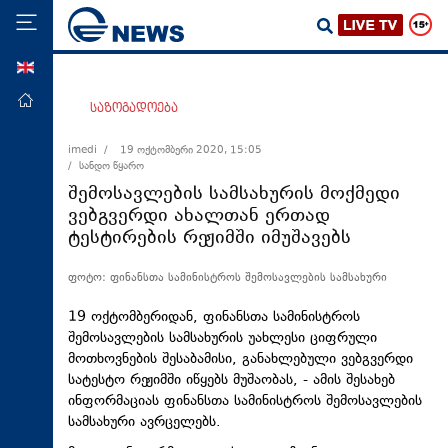
ENG
მთავარი
საზოგადოება
პოლიტიკა
imedi /
19 ოქტომბერი 2020, 15:05
/ სანდო წყარო
ეკონომიკა
შემოსავლების სამსახურის მოქმედი
მსოფლიო
ვებგვერდი ახალთან ერთად
ტესტირების რეჟიმში იმუშავებს
ჯანდაცვა
საზოგადოება
ფოტო: ფინანსთა სამინისტროს შემოსავლების სამსახური
სამართალი
19 ოქტომბერიდან, ფინანსთა სამინისტროს
თავდაცვა
შემოსავლების სამსახურის უახლესი ციფრული
მოთხოვნების შესაბამისი, განახლებული ვებგვერდი
რეგიონი
სატესტო რეჟიმში იწყებს მუშაობას, - ამის შესახებ
ინფორმაციას ფინანსთა სამინისტროს შემოსავლების
კულტურა
სამსახური ავრცელებს.
სპორტი