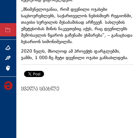
აქტიურად გაგრძელდება.
ტექნოლოგიები
„მნიშვნელოვანია, რომ დევნილი ოჯახები
საცხოვრებლებს, საქართველოს ნებისმიერ რეგიონში,
ტაბლოიდი
თავისი სურვილის შესაბამისად არჩევენ. სახლების
უმეტესობას მიწის ნაკვეთებიც აქვს, რაც დევნილებს
არქივი
შემოსავლის წყაროს გაჩენაში ეხმარება“, – განაცხადა
ბესარიონ
სიმონიშვილმა
.
თემა
2020 წელს, მხოლოდ ამ პროექტს ფარგლებში,
ჯამში, 1 000-ზე მეტი დევნილი ოჯახი
განსახლდება
.
ინტერვიუ
ინქვიზიცია
ყველა სიახლე