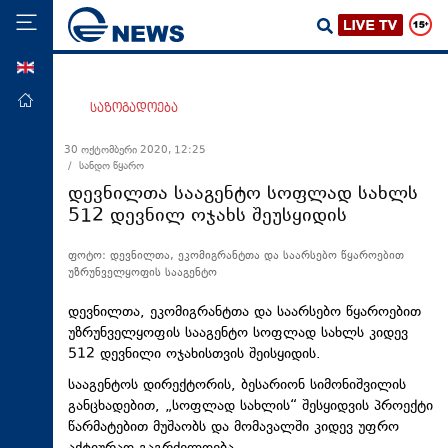
ENG
მთავარი
საზოგადოება
პოლიტიკა
30 ოქტომბერი 2020, 12:25
/ სანდო წყარო
ეკონომიკა
დევნილთა სააგენტო სოფლად სახლს
მსოფლიო
512 დევნილ ოჯახს შეუსყიდის
ჯანდაცვა
ფოტო: დევნილთა, ეკომიგრანტთა და საარსებო წყაროებით
საზოგადოება
უზრუნველყოფის სააგენტო
სამართალი
დევნილთა,
ეკომიგრანტთა
და საარსებო წყაროებით
უზრუნველყოფის სააგენტო სოფლად სახლს კიდევ
თავდაცვა
512 დევნილი ოჯახისთვის შეისყიდის.
რეგიონი
სააგენტოს დირექტორის, ბესარიონ
სიმონიშვილის
კულტურა
განცხადებით, „სოფლად სახლის“ შესყიდვის პროექტი
წარმატებით მუშაობს და მომავალში კიდევ უფრო
სპორტი