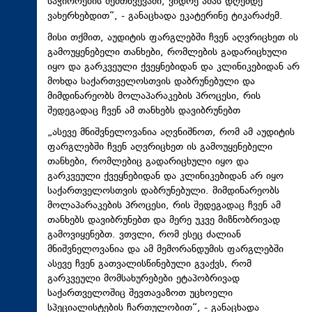
საჭიროების შემთხვევაში, ვიდრე ამას დღემდე
ვახერხებდით“, - განაცხადა ეკატერინე ტიკარაძემ.
მისი თქმით, აუდიტის ფარგლებში ჩვენ აღვრიცხეთ ის
გამოუყენებელი თანხები, რომლების გადარიცხული
იყო და გარკვეული ქვეყნებიდან და კლინიკებიდან არ
მოხდა საქართველოსთვის დაბრუნებული და
მიმდინარეობს მოლაპარაკების პროცესი, რის
შედეგადაც ჩვენ ამ თანხებს დავიბრუნებთ
„ასევე მნიშვნელოვანია აღვნიშნოთ, რომ ამ აუდიტის
ფარგლებში ჩვენ აღვრიცხეთ ის გამოუყენებელი
თანხები, რომლებიც გადარიცხული იყო და
გარკვეული ქვეყნებიდან და კლინიკებიდან არ იყო
საქართველოსთვის დაბრუნებული. მიმდინარეობს
მოლაპარაკების პროცესი, რის შედეგადაც ჩვენ ამ
თანხებს დავიბრუნებთ და მერე უკვე მიზნობრივად
გამოვიყენებთ. ვთვლი, რომ ესეც ძალიან
მნიშვნელოვანია და ამ მემორანდუმის ფარგლებში
ასევე ჩვენ გათვალისწინებული გვაქვს, რომ
გარკვეული მომსახურებები ეტაპობრივად
საქართველოშიც შევთავაზოთ უცხოელი
სპეციალისტების ჩართულობით“, - განაცხადა