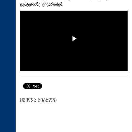
ეკატერინე ტიკარაძემ.
ყველა სიახლე