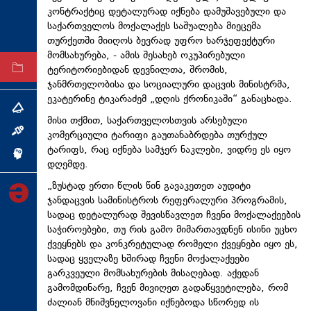
კონტრაქტიც დეტალურად იქნება დამუშავებული და
ტექნოლოგიები
საქართველოს მოქალაქეს საშუალება მიეცემა
ტაბლოიდი
თურქეთში მიიღოს ბევრად უფრო ხარჯეფექტური
მომსახურება, - ამის შესახებ ოკუპირებული
ტერიტორიებიდან დევნილთა, შრომის,
არქივი
ჯანმრთელობისა და სოციალური დაცვის მინისტრმა,
ეკატერინე ტიკარაძემ „დღის ქრონიკაში“ განაცხადა.
თემა
მისი თქმით, საქართველოსთვის არსებული
ინტერვიუ
კომერციული ტარიფი გაუთანაბრდება თურქულ
ტარიფს, რაც იქნება სამჯერ ნაკლები, ვიდრე ეს იყო
ინქვიზიცია
დღემდე.
„ზუსტად ერთი წლის წინ გავაკეთეთ აუდიტი
ჯანდაცვის სამინისტროს რეფერალური პროგრამის,
სადაც დეტალურად შევისწავლეთ ჩვენი მოქალაქეების
საჭიროებები, თუ რის გამო მიმართავდნენ ისინი უცხო
ქვეყნებს და კონკრეტულად რომელი ქვეყნები იყო ეს,
სადაც ყველაზე ხშირად ჩვენი მოქალაქეები
გარკვეული მომსახურების მისაღებად. აქედან
გამომდინარე, ჩვენ მივიღეთ გადაწყვეტილება, რომ
ძალიან მნიშვნელოვანი იქნებოდა სწორედ ის