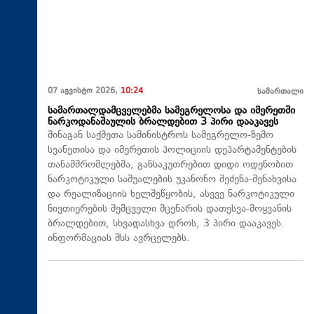
07 აგვისტო 2026,
10:24
სამართალი
სამართალდამცველებმა სამეგრელოსა და იმერეთში
ნარკოდანაშაულის ბრალდებით 3 პირი დააკავეს
შინაგან საქმეთა სამინისტროს სამეგრელო-ზემო
სვანეთისა და იმერეთის პოლიციის დეპარტამენტების
თანამშრომლებმა, განსაკუთრებით დიდი ოდენობით
ნარკოტიკული საშუალების უკანონო შეძენა-შენახვისა
და რეალიზაციის ხელშეწყობის, ასევე ნარკოტიკული
ნივთიერების შემცველი მცენარის დათესვა-მოყვანის
ბრალდებით, სხვადასხვა დროს, 3 პირი დააკავეს.
ინფორმაციას შსს ავრცელებს.