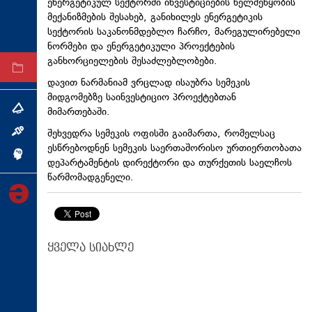
ენერგეტიკულ სექტორში ინვესტიციების ხელშეწყობის
ტექნოლოგიები
მექანიზმების შესახებ, განიხილეს ენერგეტიკის
სექტორის საკანონმდებლო ჩარჩო, მარეგულირებელი
ტაბლოიდი
ნორმები და ენერგეტიკული პროექტების
განხორციელების შესაძლებლობები.
არქივი
დავით ნარმანიამ ვრცლად ისაუბრა სემეკის
მიდგომებზე საინვესტიციო პროექტებთან
მიმართებაში.
თემა
შეხვედრა სემეკის ოფისში გაიმართა, რომელსაც
ინტერვიუ
ესწრებოდნენ სემეკის საერთაშორისო ურთიერთობათა
ინქვიზიცია
დეპარტამენტის დირექტორი და თურქეთის საელჩოს
წარმომადგენელი.
ყველა სიახლე