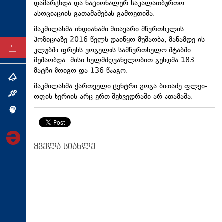
დამარცხდა და ნაციონალურ საკალათბურთო
ტექნოლოგიები
ასოციაციის გათამაშებას გამოეთიშა.
ტაბლოიდი
მაკმილანმა ინდიანაში მთავარი მწვრთნელის
პოზიციაზე 2016 წელს დაიწყო მუშაობა, მანამდე ის
კლუბში ფრენს ვოგელის სამწვრთნელო შტაბში
არქივი
მუშაობდა. მისი ხელმძღვანელობით გუნდმა 183
მატჩი მოიგო და 136 წააგო.
თემა
მაკმილანმა ქართველი ცენტრი გოგა ბითაძე ფლეი-
ინტერვიუ
ოფის სერიის არც ერთ შეხვედრაში არ ათამაშა.
ინქვიზიცია
ყველა სიახლე