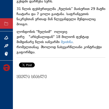
გუნდში დარჩენა სურს.
ტექნოლოგიები
31 წლის ფეხბურთელმა „ჩელსის“ მაისურით 29 მატჩი
ტაბლოიდი
ჩაატარა და 7 გოლი გაიტანა. საფრანგეთის
ნაკრებთან ერთად მან წლევანდელი
მუნდიალიც
მოიგო.
არქივი
ლონდონის "ჩელსიმ" ოლივიე
ჟირუ "არსენალიდან" 18 მილიონ ფუნტად
თემა
მიმდინარე წლის იანვარში
შეიძინა
.
რომელთანაც მხოლოდ ნახევარწლიანი კონტრაქტი
ინტერვიუ
გაფორმდა.
ინქვიზიცია
ყველა სიახლე