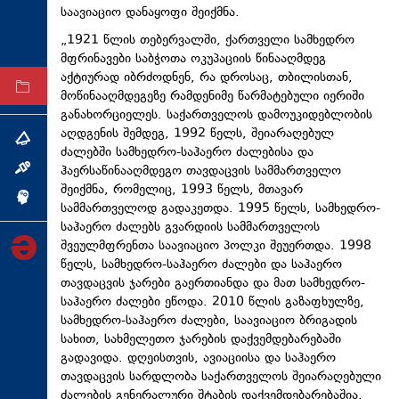
საავიაციო დანაყოფი შეიქმნა.
ტექნოლოგიები
„1921 წლის თებერვალში, ქართველი სამხედრო
ტაბლოიდი
მფრინავები საბჭოთა ოკუპაციის წინააღმდეგ
აქტიურად იბრძოდნენ, რა დროსაც, თბილისთან,
არქივი
მოწინააღმდეგეზე რამდენიმე წარმატებული იერიში
განახორციელეს. საქართველოს დამოუკიდებლობის
აღდგენის შემდეგ, 1992 წელს, შეიარაღებულ
თემა
ძალებში სამხედრო-საჰაერო ძალებისა და
ჰაერსაწინააღმდეგო თავდაცვის სამმართველო
ინტერვიუ
შეიქმნა, რომელიც, 1993 წელს, მთავარ
ინქვიზიცია
სამმართველოდ გადაკეთდა. 1995 წელს, სამხედრო-
საჰაერო ძალებს გვარდიის სამმართველოს
შვეულმფრენთა საავიაციო პოლკი შეუერთდა. 1998
წელს, სამხედრო-საჰაერო ძალები და საჰაერო
თავდაცვის ჯარები გაერთიანდა და მათ სამხედრო-
საჰაერო ძალები ეწოდა. 2010 წლის გაზაფხულზე,
სამხედრო-საჰაერო ძალები, საავიაციო ბრიგადის
სახით, სახმელეთო ჯარების დაქვემდებარებაში
გადავიდა. დღეისთვის, ავიაციისა და საჰაერო
თავდაცვის სარდლობა საქართველოს შეიარაღებული
ძალების გენერალური შტაბის დაქვემდებარებაშია.