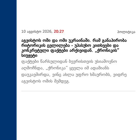
10 აგვისტო 2026,
20:27
პოლიტიკა
აგვისტოს ომი და ომი უკრაინაში. რამ განაპირობა
რიტორიკის ცვლილება - უპასუხო კითხვები და
კონკრეტული ფაქტები არქივიდან. „ქრონიკის“
სიუჟეტი
ფაქტები წარსულიდან ბევრისთვის უსიამოვნო
აღმოჩნდა, „ქრონიკა“ ყველა იმ ადამიანს
დაუკავშირდა, ვინც ახლა უფრო ხმაურობს, ვიდრე
აგვისტოს ომის შემდეგ.