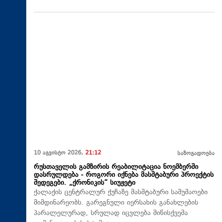
10 აგვისტო 2026,
21:12
საზოგადოება
რუსთაველის გამზირის რეაბილიტაცია ნოემბერში
დასრულდება - როგორი იქნება მასშტაბური პროექტის
შედეგები. „ქრონიკის“ სიუჟეტი
ქალაქის ცენტრალურ ქუჩაზე მასშტაბური სამუშაოები
მიმდინარეობს. გარეგნული იერსახის განახლების
პარალელურად, სრულად იცვლება მიწისქვეშა