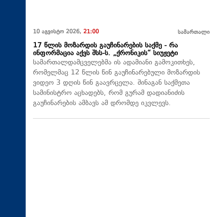
10 აგვისტო 2026,
21:00
სამართალი
17 წლის მოზარდის გაუჩინარების საქმე - რა
ინფორმაცია აქვს შსს-ს. „ქრონიკის“ სიუჟეტი
სამართალდამცველებმა ის ადამიანი გამოკითხეს,
რომელმაც 12 წლის წინ გაუჩინარებული მოზარდის
ვიდეო 3 დღის წინ გაავრცელა. შინაგან საქმეთა
სამინისტრო აცხადებს, რომ გურამ დადიანიძის
გაუჩინარების ამბავს ამ დრომდე იკვლევს.