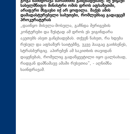
გოგა ხაინდრავა ბარამიძის განცხადებაზე: მე ვიყავი
სახელმწიფო მინისტრი ომის დროს აფხაზეთში,
არაფერი მსგავსი იქ არ ყოფილა. მაქვს ამის
დამადასტურებელი საბუთები, რომლებსაც გადავცემ
პროკურატურას
„დაიწყო მისვლა-მოსვლა, გაჩნდა შერიგების
კონტურები და ზუსტად ამ დროს ეს ვიგინდარა
აკეთებს ასეთ განცხადებას. თქვენ ნახეთ, რა ხდება
რუსულ და აფხაზურ საიტებზე, უკვე ჰააგაც გაიხსენეს,
სტრასბურგიც. აპირებენ ამ საკითხის თავიდან
დაყენებას, რომელიც გადაწყვეტილი იყო ცალსახად,
რადგან დამნაშავე ამაში რუსეთია“, - აღნიშნა
ხაინდრავამ.