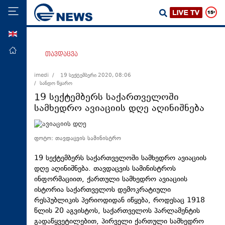
ENG
მთავარი
თავდაცვა
პოლიტიკა
imedi /
19 სექტემბერი 2020, 08:06
/ სანდო წყარო
ეკონომიკა
19 სექტემბერს საქართველოში
მსოფლიო
სამხედრო ავიაციის დღე აღინიშნება
ჯანდაცვა
საზოგადოება
ფოტო: თავდაცვის სამინისტრო
სამართალი
19 სექტემბერს საქართველოში სამხედრო ავიაციის
დღე აღინიშნება. თავდაცვის სამინისტროს
თავდაცვა
ინფორმაციით, ქართული სამხედრო ავიაციის
რეგიონი
ისტორია საქართველოს დემოკრატიული
რესპუბლიკის პერიოდიდან იწყება, როდესაც 1918
კულტურა
წლის 20 აგვისტოს, საქართველოს პარლამენტის
სპორტი
გადაწყვეტილებით, პირველი ქართული სამხედრო