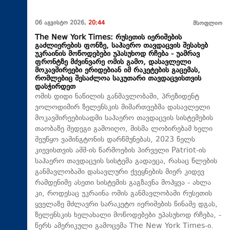
06 აგვისტო 2026,
20:44
მსოფლიო
The New York Times: რუსეთის იერიშების
გაძლიერების ფონზე, საჰაერო თავდაცვის შესახებ
უკრაინის მოწოდებები უპასუხოდ რჩება - უამრავ
ფრონტზე მძვინვარე ომის გამო, დასავლელი
მოკავშირეები ერიდებიან იმ რაკეტების გაცემას,
რომლებიც შესაძლოა საკუთარი თავდაცვისთვის
დასჭირდეთ
ომის დიდი ნაწილის განმავლობაში, პრეზიდენტ
ვოლოდიმირ ზელენსკის მიმართვებმა დასავლელი
მოკავშირეებისადმი საჰაერო თავდაცვის სისტემების
თაობაზე შედეგი გამოიღო, მისმა ლობირებამ ხელი
შეუწყო ვაშინგტონის დარწმუნებას, 2023 წელს
კიევისთვის აშშ-ის წარმოების პირველი Patriot-ის
საჰაერო თავდაცვის სისტემა გადაეცა, რასაც წლების
განმავლობაში დასავლური ქვეყნების მიერ კიდევ
რამდენიმე ასეთი სისტემის გაგზავნა მოჰყვა - ახლა
კი, როდესაც უკრაინა ომის განმავლობაში რუსეთის
ყველაზე მძლავრი სარაკეტო იერიშების წინაშე დგას,
ზელენსკის ხელახალი მოწოდებები უპასუხოდ რჩება, -
წერს ამერიკული გამოცემა The New York Times-ი.