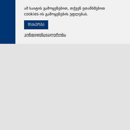
ამ საიტის გამოყენებით, თქვენ ეთანხმებით
cookies-ის გამოყენების უფლებას.
დახურვა
კონფიდენციალურობა
06 აგვისტო 2026,
18:48
რეგიონი
ზურაბ პატარაძე საქართველოს პრემიერ-მინისტრთან
და ეკონომიკისა და მდგრადი განვითარების
მინისტრთან ერთად ბათუმში მნიშვნელოვან
ინფრასტრუქტურულ პროექტებს გაეცნო
აჭარის მთავრობის თავმჯდომარე ზურაბ პატარაძე
საქართველოს პრემიერ-მინისტრთან ირაკლი
კობახიძესთან და ეკონომიკისა და მდგრადი განვით…