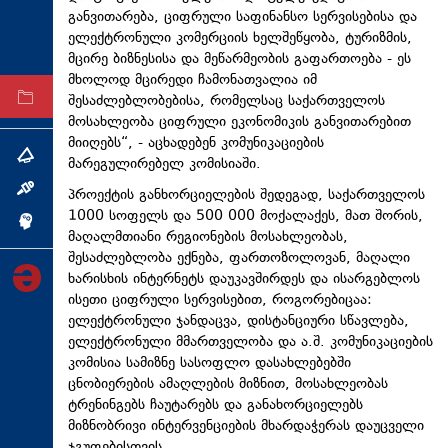
განვითარება, ციფრული საფინანსო სერვისებისა და
ტექნოლოგიები
ელექტრონული კომერციის ხელშეწყობა, ტურიზმის,
ტაბლოიდი
მცირე ბიზნესისა და მეწარმეობის გაფართოება - ეს
მხოლოდ მცირედი ჩამონათვალია იმ
შესაძლებლობებისა, რომელსაც საქართველოს
არქივი
მოსახლეობა ციფრული ეკონომიკის განვითარებით
მიიღებს“, - აცხადებენ კომუნიკაციების
თემა
მარეგულირებელ კომისიაში.
ინტერვიუ
პროექტის განხორციელების შედეგად, საქართველოს
1000 სოფელს და 500 000 მოქალაქეს, მათ შორის,
ინქვიზიცია
მაღალმთიანი რეგიონების მოსახლეობას,
შესაძლებლობა ექნება,
ფართოზოლოვან
, მაღალი
ხარისხის ინტერნეტს დაუკავშირდეს და ისარგებლოს
ისეთი ციფრული სერვისებით, როგორებიცაა:
ელექტრონული ჯანდაცვა, დისტანციური სწავლება,
ელექტრონული მმართველობა და ა.შ. კომუნიკაციების
კომისია სამიზნე სასოფლო დასახლებებში
ცნობიერების ამაღლების მიზნით, მოსახლეობას
ტრენინგებს ჩაუტარებს და განახორციელებს
მიზნობრივი ინტერვენციების მხარდაჭერას დაუცველი
ჯგუფებისთვის.