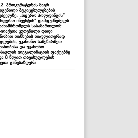
12
პროკურატურის მიერ
დგენილი მტკიცებულებების
უძველზე, „სფერო ჰოლდინგის“
„სფერო ინვესტის“ დამფუძნებელს
თანამშრომელს სასამართლომ
ალაქეთა კუთვნილი დიდი
ნობით თანხების თაღლითურად
ფლების, უკანონო სამეწარმეო
მიანობისა და უკანონო
ოსავლის ლეგალიზაციის ფაქტებზე
და 8 წლით თავისუფლების
ვეთა განუსაზღვრა