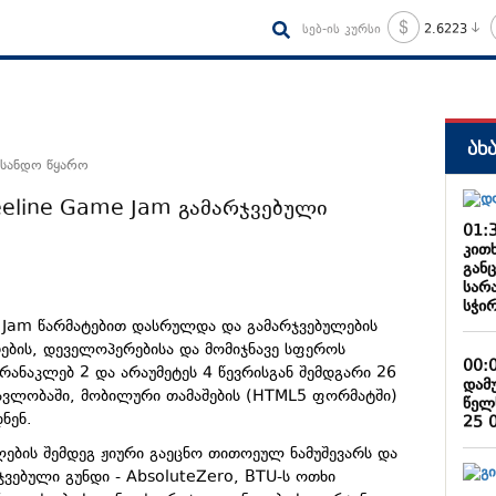
სებ-ის კურსი
2.6223
ახ
 სანდო წყარო
eeline Game Jam გამარჯვებული
01:
კით
განც
სარ
სჭირ
 Jam წარმატებით დასრულდა და გამარჯვებულების
რების, დეველოპერებისა და მომიჯნავე სფეროს
00:
რანაკლებ 2 და არაუმეტეს 4 წევრისგან შემდგარი 26
დამ
მავლობაში, მობილური თამაშების (HTML5 ფორმატში)
წელ
ნენ.
25 
ების შემდეგ ჟიური გაეცნო თითოეულ ნამუშევარს და
ჯვებული გუნდი - AbsoluteZero, BTU-ს ოთხი