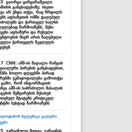
55
გიორგი ყარყარაშვილი
მიძის განცხადებაზე: ისეთი
ყვა არ უნდა თქვა, რაც ჩრდილს
ნებს აფხაზეთის ომში დაღუპულ
რძოლებს და ქართველ ხალხს
ლელებად წარმოაჩენს, შენი
ყვები აფხაზური და რუსული
გენტოების მიერ არის წაღებული
ყველა ქართველს მკვლელს
დებენ
17
CNN: აშშ-ის მაღალი რანგის
ციალური პირების განცხადებით,
მპმა ბოლო დღეებში პირად
ბრებში უკმაყოფილება გამოთქვა
ს გამო, რომ ინფორმაციის
ონვა აშშ-ის საბრძოლო მასალის
გების შემცირების შესახებ
რთებულ შტატებს კრიტიკულ
ენტში სუსტად წარმოაჩენს
25
უკრაინული მედია: უკრაინის