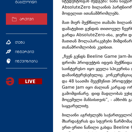
სტუდენტისგან შედგება: საბა საყვა
ტაბლოიდი
AbsoluteZero ბილაინის პარტნიორ
მოდელით ითანამშრომლებს.
არქივი
მათ მიერ შექმნილი თამაში ბილაი
დამატებით გუნდის თითოეულ წევრს 
გარდა AbsoluteZero-ისა, ჟიური 
მათთან მოლაპარაკებები მიმდინა
თემა
თანაშრომლობის კუთხით.
ინტერვიუ
„ჩვენ გუნდს Beeline Game Jam-შ
დროში პროდუქტის იდეის შექმნიდა
ინქვიზიცია
საინტერესო იყო ყველა სპიკერისა 
დამაინტერესებელიც. კონკურენცია
და 48 საათში შევქმენით პროდუქ
Game Jam იყო ძალიან კარგად ორ
გამომდინარე. დიდ მადლობას ვუხდ
მოცემული შანსისთვის“, - ამბობს 
საყვარელიძე.
ბილაინი აგრძელებს საქართველოშ
მხარდაჭერას და სფეროს წარმომა
ერთ-ერთი ნაწილი გახდა Beeline