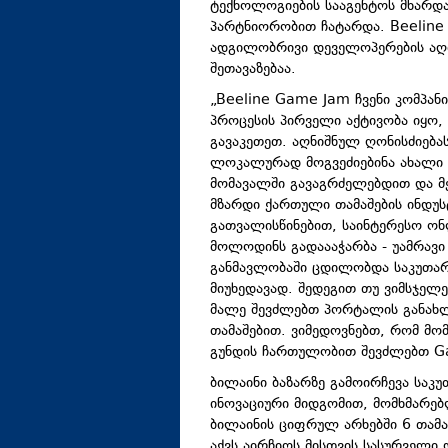
ტექნოლოგიების სააგენტოს მხარდ
პარტნიორობით ჩატარდა. Beeline 
ადგილობრივი დეველოპერების აღმ
შეთავაზებაა.
„Beeline Game Jam ჩვენი კომპან
პროცესის პირველი აქტივობა იყ
გავაკეთეთ. აღნიშნულ ღონისძიება
ლოკალურად მოგვეძიებინა ახალი
მომავალში გავაგრძელებდით და მე
მზარდი ქართული თამაშების ინდუ
გათვალისწინებით, საინტერესო ონ
მოლოდინს გადაააჭარბა - უამრავი
განმავლობაში ცდილობდა საკუთარ
მიუხედავად. შედეგით თუ ვიმსჯელე
მალე შევძლებთ პორტალის განახლ
თამაშებით. ვიმედოვნებთ, რომ მო
გუნდის ჩართულობით შევძლებთ Gam
ბილაინი ბაზარზე გამოირჩევა საკ
ინოვაციური მიდგომით, მომხმარებლ
ბილაინის ციფრულ არხებში 6 თამ
აქვს აირჩიოს მისთვის სასურველი 