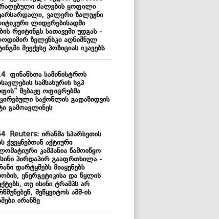
არაღებული ძალების ყოფილი
ვარსარდალი, ვალერი ზალუჟნი
იტიკური ლიდერებისადმი
ის რეიტინგს სათავეში უდგას -
ოდიმირ ზელენსკი აღნიშნულ
ინგში მეექვსე პოზიციას იკავებს
14
ფინანსთა სამინისტროს
სავლების სამსახურის სგპ
რფის“ მებაჟე ოფიცრებმა
ქცირებული საქონლის გადაზიდვის
ტი გამოავლინეს
54
Reuters: ირანმა სპარსეთის
ს ქვეყნებთან აქტიური
ლომატიური კამპანია წამოიწყო
ისინი პირდაპირ გააფრთხილა -
რანი დარტყმებს მიაყენებს
თობის, ენერგეტიკისა და წყლის
ქტებს, თუ ისინი ტრამპს არ
წმუნებენ, შეწყვიტოს აშშ-ის
შები ირანზე