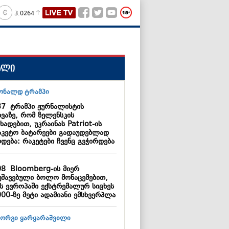
3.0264
ალი
37
ტრამპი ჟურნალისტის
ხვაზე, რომ ზელენსკის
ხადებით, უკრაინას Patriot-ის
აკეტო ბატარეები გადაუდებლად
დება: რაკეტები ჩვენც გვჭირდება
08
Bloomberg-ის მიერ
უშავებული ბოლო მონაცემებით,
ს ევროპაში ექსტრემალურ სიცხეს
000-ზე მეტი ადამიანი ემსხვერპლა