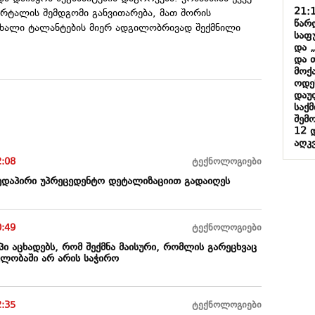
21:
პორტალის შემდგომი განვითარება, მათ შორის
წარ
ახალი ტალანტების მიერ ადგილობრივად შექმნილი
საფ
და 
და 
მოქ
ოდე
დაუ
საქ
შემ
12 
აღკ
2:08
ტექნოლოგიები
 ზედაპირი უპრეცედენტო დეტალიზაციით გადაიღეს
0:49
ტექნოლოგიები
ი აცხადებს, რომ შექმნა მაისური, რომლის გარეცხვაც
ვლობაში არ არის საჭირო
2:35
ტექნოლოგიები