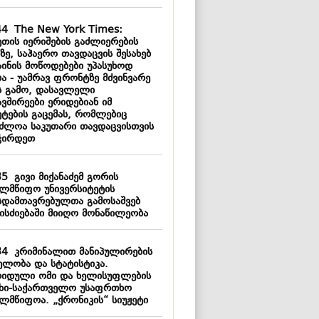
44
The New York Times:
ეთის იერიშების გაძლიერების
ზე, საჰაერო თავდაცვის შესახებ
აინის მოწოდებები უპასუხოდ
ბა - უამრავ ფრონტზე მძვინვარე
ს გამო, დასავლელი
ვშირეები ერიდებიან იმ
ეტების გაცემას, რომლებიც
აძლოა საკუთარი თავდაცვისთვის
ჭირდეთ
35
გივი მიქანაძემ გორის
ელმწიფო უნივერსიტეტის
სდამთავრებულთა გამოსაშვებ
ისძიებაში მიიღო მონაწილეობა
34
კრიმინალით მანიპულირების
ელობა და სტატისტიკა.
რიდული ომი და ხელისუფლების
უხი-საქართველო უსაფრთხო
ელმწიფოა. „ქრონიკის“ სიუჟეტი