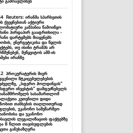
ტი გამოავლინეს
54
Reuters: ირანმა სპარსეთის
ს ქვეყნებთან აქტიური
ლომატიური კამპანია წამოიწყო
ისინი პირდაპირ გააფრთხილა -
რანი დარტყმებს მიაყენებს
თობის, ენერგეტიკისა და წყლის
ქტებს, თუ ისინი ტრამპს არ
წმუნებენ, შეწყვიტოს აშშ-ის
შები ირანზე
12
პროკურატურის მიერ
დგენილი მტკიცებულებების
უძველზე, „სფერო ჰოლდინგის“
„სფერო ინვესტის“ დამფუძნებელს
თანამშრომელს სასამართლომ
ალაქეთა კუთვნილი დიდი
ნობით თანხების თაღლითურად
ფლების, უკანონო სამეწარმეო
მიანობისა და უკანონო
ოსავლის ლეგალიზაციის ფაქტებზე
და 8 წლით თავისუფლების
ვეთა განუსაზღვრა