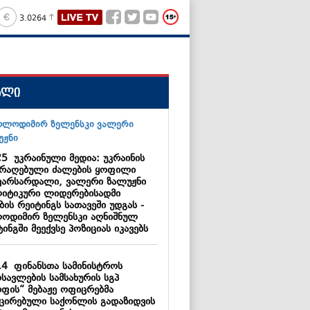
3.0264
ალი
25
უკრაინული მედია: უკრაინის
არაღებული ძალების ყოფილი
ვარსარდალი, ვალერი ზალუჟნი
იტიკური ლიდერებისადმი
ის რეიტინგს სათავეში უდგას -
ოდიმირ ზელენსკი აღნიშნულ
ინგში მეექვსე პოზიციას იკავებს
14
ფინანსთა სამინისტროს
სავლების სამსახურის სგპ
რფის“ მებაჟე ოფიცრებმა
ქცირებული საქონლის გადაზიდვის