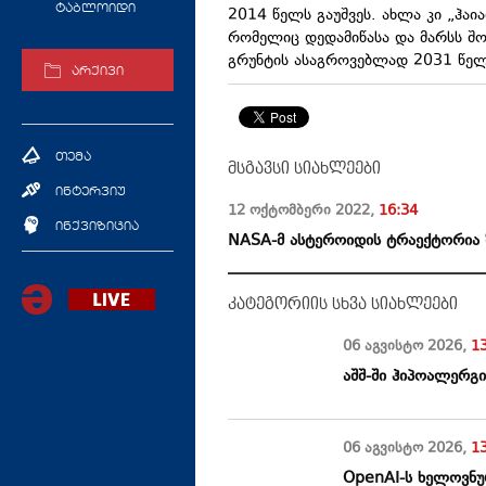
ტაბლოიდი
2014 წელს გაუშვეს. ახლა კი „ჰაი
რომელიც დედამიწასა და მარსს შო
გრუნტის
ასაგროვებლად
2031 წელ
არქივი
თემა
მსგავსი სიახლეები
ინტერვიუ
12 ოქტომბერი
2022
,
16:34
ინქვიზიცია
NASA-მ ასტეროიდის ტრაექტორია 
კატეგორიის სხვა სიახლეები
06 აგვისტო
2026
,
1
აშშ-ში ჰიპოალერგ
06 აგვისტო
2026
,
1
OpenAI-ს ხელოვნუ