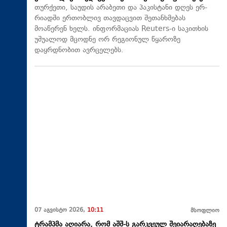
თურქეთი, საუდის არაბეთი და პაკისტანი დღეს ერ-
რიადში ერთობლივ თავდაცვით შეთანხმებას
მოაწერენ ხელს. ინფორმაციას Reuters-ი საკითხის
უშუალოდ მცოდნე ორ რეგიონულ წყაროზე
დაყრდნობით ავრცელებს.
07 აგვისტო 2026,
10:11
მსოფლიო
ტრამპმა აღიარა, რომ აშშ-ს გარკვეულ შეიარაღებაზე