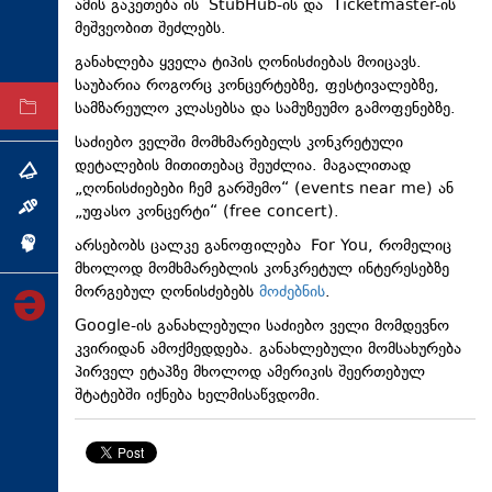
ამის გაკეთება ის StubHub-ის და Ticketmaster-ის
ტექნოლოგიები
მეშვეობით შეძლებს.
ტაბლოიდი
განახლება ყველა ტიპის ღონისძიებას მოიცავს.
საუბარია როგორც კონცერტებზე, ფესტივალებზე,
სამზარეულო კლასებსა და სამუზეუმო გამოფენებზე.
არქივი
საძიებო ველში მომხმარებელს კონკრეტული
დეტალების მითითებაც შეუძლია. მაგალითად
თემა
„ღონისძიებები ჩემ გარშემო“ (events near me) ან
„უფასო კონცერტი“ (free concert).
ინტერვიუ
არსებობს ცალკე განოფილება For You, რომელიც
ინქვიზიცია
მხოლოდ მომხმარებლის კონკრეტულ ინტერესებზე
მორგებულ ღონისძებებს
მოძებნის
.
Google-ის განახლებული საძიებო ველი მომდევნო
კვირიდან ამოქმედდება. განახლებული მომსახურება
პირველ ეტაპზე მხოლოდ ამერიკის შეერთებულ
შტატებში იქნება ხელმისაწვდომი.