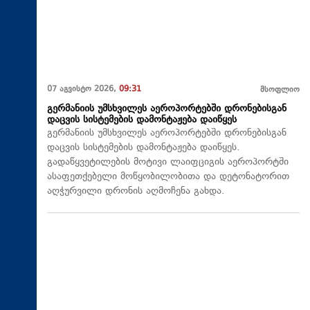
07 აგვისტო 2026,
09:31
მსოფლიო
გერმანიის უმსხვილეს აეროპორტებში დრონებისგან
დაცვის სისტემების დამონტაჟება დაიწყეს
გერმანიის უმსხვილეს აეროპორტებში დრონებისგან
დაცვის სისტემების დამონტაჟება დაიწყეს.
გადაწყვეტილების მოტივი ლაიფციგის აეროპორტში
ასაფეთქებელი მოწყობილობითა და დეტონატორით
აღჭურვილი დრონის აღმოჩენა გახდა.