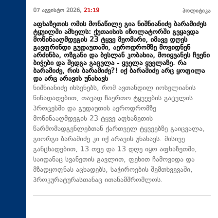
07 აგვისტო 2026,
21:19
პოლიტიკა
აფხაზეთის ომის მონაწილე გია ნიშნიანიძე ბარამიძეს
ტყუილში ამხელს: ქუთაისის იზოლატორში გვყავდა
მოწინააღმდეგის 23 ტყვე მეომარი, იმავე დღეს
გავფრინდი გუდაუთაში, აეროდრომზე მოვიდნენ
არძინბა, ოზგანი და ბესლან კობახია, მოიყვანეს ჩვენი
ბიჭები და შედგა გაცვლა - ყველა ყველაზე. რა
ბარამიძე, რის ბარამიძე?! იქ ბარამიძე არც ყოფილა
და არც არავის უნახავს
ნიშნიანიძე იხსენებს, რომ ავთანდილ იოსელიანის
წინადადებით, თავად ჩაერთო ტყვეების გაცვლის
პროცესში და გუდაუთის აეროდრომზე
მოწინააღმდეგის 23 ტყვე აფხაზეთის
წარმომადგენლებთან ქართველ ტყვეებზე გაიცვალა,
გიორგი ბარამიძე კი იქ არავის უნახავს. მისივე
განცხადებით, 13 თვე და 13 დღე იყო აფხაზეთში,
საიდანაც სვანეთის გავლით, ფეხით ჩამოვიდა და
მზადყოფნას აცხადებს, საჭიროების შემთხვევაში,
პროკურატურასთანაც ითანამშრომლოს.