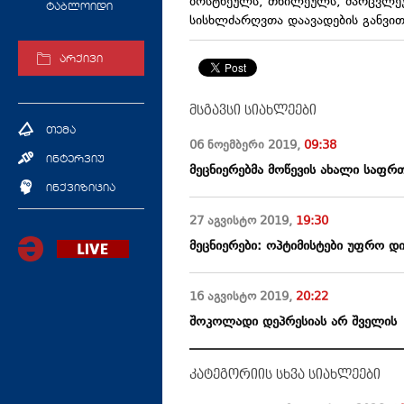
ბოსტნეულს, თხილეულს, მარცვლეუ
ტაბლოიდი
სისხლძარღვთა დაავადების განვით
არქივი
მსგავსი სიახლეები
თემა
06 ნოემბერი
2019
,
09:38
ინტერვიუ
მეცნიერებმა მოწევის ახალი საფრ
ინქვიზიცია
27 აგვისტო
2019
,
19:30
მეცნიერები: ოპტიმისტები უფრო დ
16 აგვისტო
2019
,
20:22
შოკოლადი დეპრესიას არ შველის
კატეგორიის სხვა სიახლეები