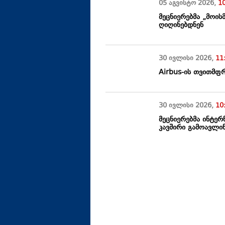
05 აგვისტო
2026
,
1
მეცნიერებმა „მოის
ღიღინებდნენ
30 ივლისი
2026
,
11
Airbus-ის თვითმფ
30 ივლისი
2026
,
10
მეცნიერებმა ინტე
კავშირი გამოავლი