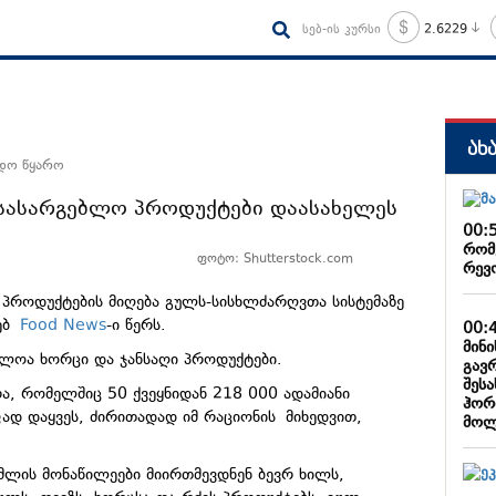
სებ-ის კურსი
2.6229
ახ
ნდო წყარო
 სასარგებლო პროდუქტები დაასახელეს
00:
რომ
ფოტო: Shutterstock.com
რევ
ს პროდუქტების მიღება გულს-სისხლძარღვთა სისტემაზე
ხებ
Food News
-ი წერს.
00:
მინ
ბლოა ხორცი და ჯანსაღი პროდუქტები.
გავ
შესა
რა, რომელშიც 50 ქვეყნიდან 218 000 ადამიანი
ჰორ
ფად დაყვეს, ძირითადად იმ რაციონის მიხედვით,
მოლ
მლის მონაწილეები მიირთმევდნენ ბევრ ხილს,