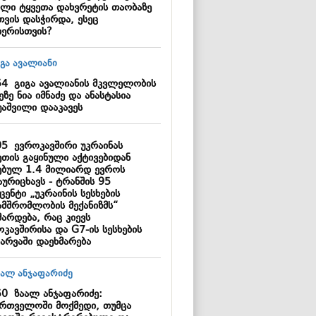
ილი ტყვეთა დახვრეტის თაობაზე
თვის დასჭირდა, ესეც
იერისთვის?
54
გიგა ავალიანის მკვლელობის
ეზე ნია იმნაძე და ანასტასია
უაშვილი დააკავეს
05
ევროკავშირი უკრაინას
ეთის გაყინული აქტივებიდან
ებულ 1.4 მილიარდ ევროს
ურიცხავს - ტრანშის 95
ენტი „უკრაინის სესხების
ამშრომლობის მექანიზმს“
მარდება, რაც კიევს
კავშირისა და G7-ის სესხების
არვაში დაეხმარება
50
ზაალ ანჯაფარიძე:
ართველოში მოქმედი, თუმცა