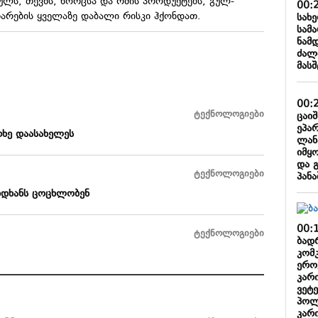
ლს, თევზს, ხორცსა და რძის პროდუქტებს, გულ-
00:
არების ყველაზე დაბალი რისკი ჰქონდათ.
სახ
სამ
ნამ
ძალ
მას
00:
ტექნოლოგიები
ცაი
ეპა
თხე დაასახელეს
ლან
იმყ
და 
ტექნოლოგიები
პან
იდხანს ცოცხლობენ
00:
ტექნოლოგიები
ბადრ
კომკ
ერო
კარ
ვეტე
პოლ
კარ