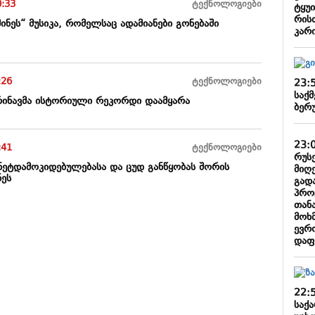
0:33
ტექნოლოგიები
ტყუ
რის
მინეს“ მუსიკა, რომელსაც ადამიანები გონებაში
კარ
:26
ტექნოლოგიები
23:
საქმ
რინავმა ისტორიული რეკორდი დაამყარა
ბერ
23:
:41
ტექნოლოგიები
რუს
რნეტდამოკიდებულებასა და ცუდ განწყობას შორის
მიღ
ნეს
გადა
პროც
თან
მოხ
ევრო
დაფ
22:
საქ