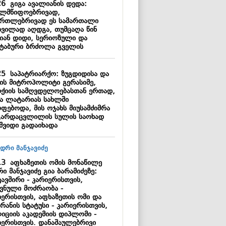
26
გიგა ავალიანის დედა:
ელმწიფოებრივად,
ართლებრივად ეს სამართალი
დვილად აღდგა, თუმცაღა წინ
იან დიდი, სერიოზული და
შტაბური ბრძოლა გველის
25
საპატრიარქო: ზუგდიდისა და
შის მიტროპოლიტი გერასიმე,
რქიის სამღვდელოებასთან ერთად,
ა ლატარიას სახლში
ოფებოდა, მის ოჯახს მიუსამძიმრა
გარდაცვლილის სულის საოხად
აშვიდი გადაიხადა
13
აფხაზეთის ომის მონაწილე
ი მანჯავიძე გია ბარამიძეზე:
ავშირი - კარიერისთვის,
ვნული მოძრაობა -
იერისთვის, აფხაზეთის ომი და
რანის სტატუსი - კარიერისთვის,
იციის აკადემიის დიპლომი -
იერისთვის. დანაშაულებრივი