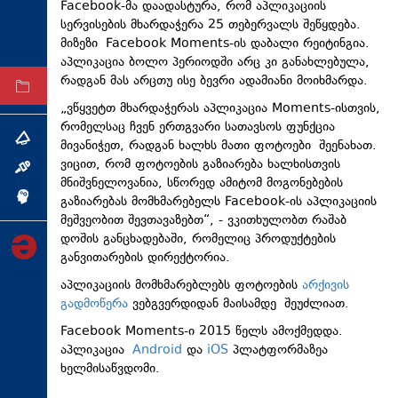
Facebook-მა დაადასტურა, რომ აპლიკაციის
ტექნოლოგიები
სერვისების მხარდაჭერა 25 თებერვალს შეწყდება.
მიზეზი Facebook Moments-ის დაბალი რეიტინგია.
ტაბლოიდი
აპლიკაცია ბოლო პერიოდში არც კი განახლებულა,
რადგან მას არცთუ ისე ბევრი ადამიანი მოიხმარდა.
არქივი
„ვწყვეტთ მხარდაჭერას აპლიკაცია Moments-ისთვის,
რომელსაც ჩვენ ერთგვარი სათავსოს ფუნქცია
თემა
მივანიჭეთ, რადგან ხალხს მათი ფოტოები შეენახათ.
ვიცით, რომ ფოტოების გაზიარება ხალხისთვის
ინტერვიუ
მნიშვნელოვანია, სწორედ ამიტომ მოგონებების
გაზიარებას მომხმარებელს Facebook-ის აპლიკაციის
ინქვიზიცია
მეშვეობით შევთავაზებთ“, - ვკითხულობთ რაშაბ
დოშის განცხადებაში, რომელიც პროდუქტების
განვითარების დირექტორია.
აპლიკაციის მომხმარებლებს ფოტოების
არქივის
გადმოწერა
ვებგვერდიდან მაისამდე შეუძლიათ.
Facebook Moments-ი 2015 წელს ამოქმედდა.
აპლიკაცია
Android
და
iOS
პლატფორმაზეა
ხელმისაწვდომი.