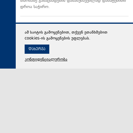
თაობაზე განაცხადების დასამუშავებლად დამატებითი
დროა საჭირო.
ამ საიტის გამოყენებით, თქვენ ეთანხმებით
cookies-ის გამოყენების უფლებას.
დახურვა
კონფიდენციალურობა
09 აგვისტო 2026,
11:19
თავდაცვა
„ჯარის ბანაკის“ მონაწილე ოთიკო ონეზაშვილი: ჩემი
აზრით, ეს არის საქართველოში ნომერ პირველი
პროექტი, რომელიც ეხმარება ადამიანს სულიერი,
ფიზიკური და გონებრივი შესაძლებლობების
სრულყოფაში