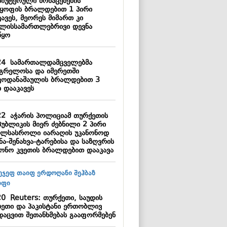
პიუტერული მონაცემების
ყოფის ბრალდებით 1 პირი
ავეს, მეორეს მიმართ კი
ხლისსამართლებრივი დევნა
წყო
24
სამართალდამცველებმა
ეგრელოსა და იმერეთში
კოდანაშაულის ბრალდებით 3
 დააკავეს
22
აჭარის პოლიციამ თურქეთის
პუბლიკის მიერ ძებნილი 2 პირი
ხლსასროლი იარაღის უკანონოდ
ნა-შენახვა-ტარებისა და საზღვრის
ნონო კვეთის ბრალდებით დააკავა
20
Reuters: თურქეთი, საუდის
ბეთი და პაკისტანი ერთობლივ
დაცვით შეთანხმებას გააფორმებენ