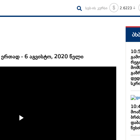
სებ-ის კურსი
2.6223
ახ
10:
ერთად - 6 აგვისტო, 2020 წელი
გამ
რეგ
მომ
გაზ
დედ
სკრ
10:
მოა
ბრძ
დაბ
წესი