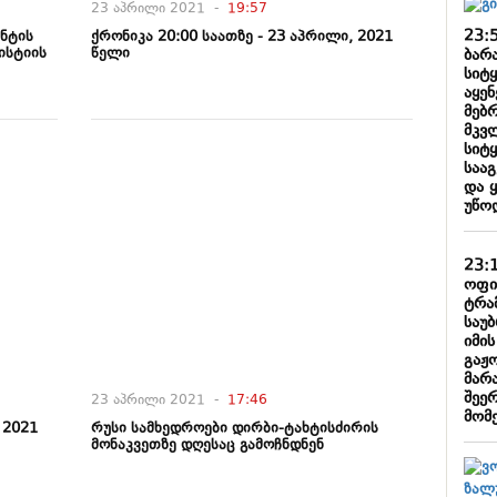
23 აპრილი 2021 -
19:57
23:
ენტის
ქრონიკა 20:00 საათზე - 23 აპრილი, 2021
ისტიის
წელი
ბარა
სიტ
აყე
მებ
მკვ
სიტ
საა
და 
უწო
23:
ოფი
ტრა
საუ
იმი
გაჟ
მარა
შეე
23 აპრილი 2021 -
17:46
მომ
 2021
რუსი სამხედროები დირბი-ტახტისძირის
მონაკვეთზე დღესაც გამოჩნდნენ