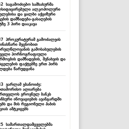
42
საგამოძიებო სამსახურმა
სიფიცირებული ალკოჰოლური
მელებისა და ყალბი აქციზური
ების დამზადება-გასაღების
ტზე 3 პირი დააკავა
37
პროკურატურამ გამოძალვის
წინასწარი შეცნობით
სრულწლოვანის გამოსახულების
ცველი პორნოგრაფიული
რმოების დამზადების, შენახვის და
რცელების ფაქტებზე ერთ პირს
ლდება წარუდგინა
33
ვარლამ ებანოიძე:
რთაშორისო აღიარება
ართველოს ეროვნულ ბანკს
ანსური ინოვაციების ავანგარდში
ებს და მის რეგიონული ჰაბის
ციას ამტკიცებს
25
სამართალდამცველებმა