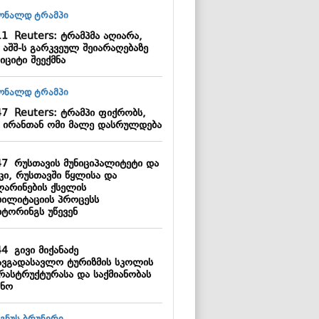
11
Reuters: ტრამპმა აღიარა,
 აშშ-ს გარკვეულ შეიარაღებაზე
იციტი შეექმნა
47
Reuters: ტრამპი ფიქრობს,
 ირანთან ომი მალე დასრულდება
47
რუსთავის მუნიციპალიტეტი და
კი, რუსთავში წყლისა და
ლარინების ქსელის
ბილიტაციის პროცესს
იტორინგს უწევენ
44
გივი მიქანაძე
ავგადასავლო ტურიზმის სკოლის
რასტრუქტურასა და საქმიანობას
ცნო