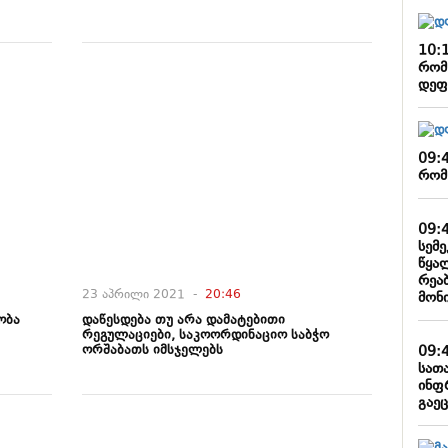
10:
რომ
დეფ
09:
რომ
09:
სემე
წყა
რეა
23 აპრილი 2021 -
20:46
მონ
ობა
დაწესდება თუ არა დამატებითი
რეგულაციები, საკოორდინაციო საბჭო
ორშაბათს იმსჯელებს
09:
სათ
ინფ
გაე