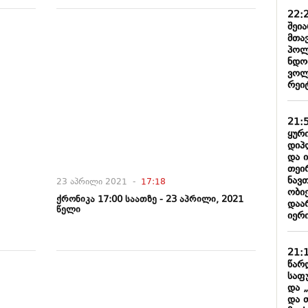
22:
შეი
მთა
პოლ
ნდობ
ვოლ
რეიტ
21:
ყური
დიპ
და 
თეი
ნავ
23 აპრილი 2021 -
17:18
ობიე
ქრონიკა 17:00 საათზე - 23 აპრილი, 2021
დაარ
წელი
იერი
21:
წარ
საფ
და 
და 