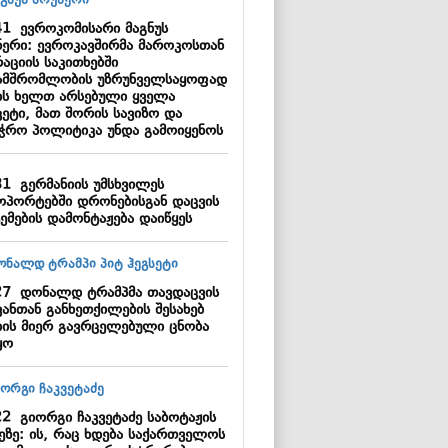
41
ევროკომისარი მაგნუს
ნერი: ევროკავშირმა მაროკოსთან
აციის საკითხებში
ამშრომლობის უზრუნველსაყოფად
ის ხელთ არსებული ყველა
კეტი, მათ შორის სავიზო და
აჭრო პოლიტიკა უნდა გამოიყენოს
31
გერმანიის უმსხვილეს
ოპორტებში დრონებისგან დაცვის
ემების დამონტაჟება დაიწყეს
27
დონალდ ტრამპმა თავდაცვის
ვანთან განხეთქილების შესახებ
იის მიერ გავრცელებული ცნობა
ყო
22
გიორგი ჩაკვეტაძე საბოტაჟის
ეზე: ის, რაც ხდება საქართველოს