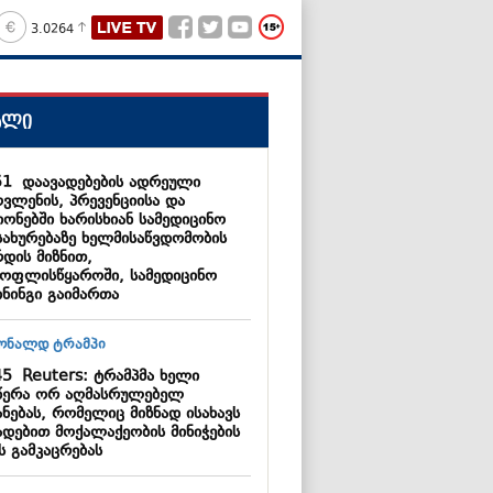
3.0264
ალი
51
დაავადებების ადრეული
ოვლენის, პრევენციისა და
იონებში ხარისხიან სამედიცინო
სახურებაზე ხელმისაწვდომობის
რდის მიზნით,
ოფლისწყაროში, სამედიცინო
ინინგი გაიმართა
45
Reuters: ტრამპმა ხელი
წერა ორ აღმასრულებელ
ანებას, რომელიც მიზნად ისახავს
ადებით მოქალაქეობის მინიჭების
ს გამკაცრებას