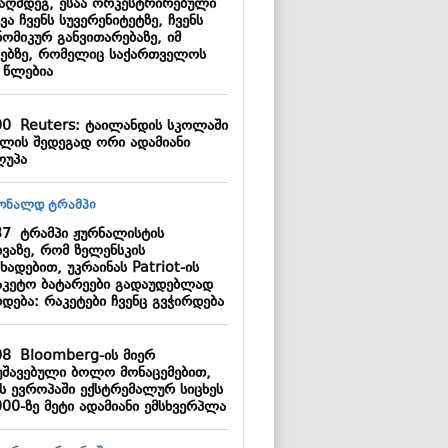
ააღმდეგ, ესაა ორკესტრირებული
ვა ჩვენს სუვერენიტეტზე, ჩვენს
ნომიკურ განვითარებაზე, იმ
პებზე, რომელიც საქართველოს
ს წლებია
00
Reuters: ტაილანდის სკოლაში
ლის შედეგად ორი ადამიანი
ღუპა
37
ტრამპი ჟურნალისტის
ხვაზე, რომ ზელენსკის
ხადებით, უკრაინას Patriot-ის
აკეტო ბატარეები გადაუდებლად
დება: რაკეტები ჩვენც გვჭირდება
08
Bloomberg-ის მიერ
უშავებული ბოლო მონაცემებით,
ს ევროპაში ექსტრემალურ სიცხეს
000-ზე მეტი ადამიანი ემსხვერპლა