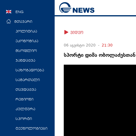
ENG
მთავარი
პოლიტიკა
ვიდეო
ეკონომიკა
06 აგვისტო 2020 -
21:30
მსოფლიო
სპორტი დიმა ობოლაძესთან 
ჯანდაცვა
საზოგადოება
სამართალი
თავდაცვა
რეგიონი
კულტურა
სპორტი
ტექნოლოგიები