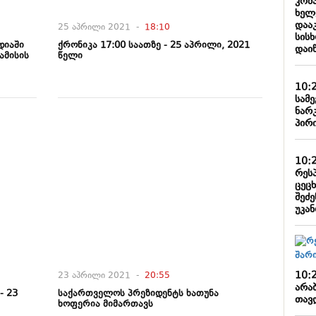
კომ
ხელ
დააკ
25 აპრილი 2021 -
18:10
სის
დიაში
ქრონიკა 17:00 საათზე - 25 აპრილი, 2021
დაი
ამისის
წელი
10:
სამ
ნარ
პირი
10:
რეს
ცეც
შეძე
უკა
10:
23 აპრილი 2021 -
20:55
არა
- 23
საქართველოს პრეზიდენტს ხათუნა
თავ
ხოფერია მიმართავს