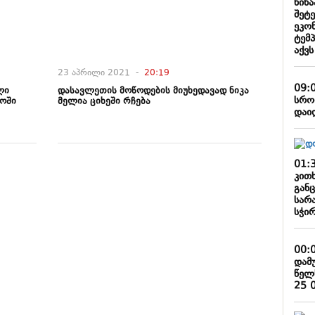
წინ
შეტე
ეკო
ტემ
აქვ
23 აპრილი 2021 -
20:19
09:
ლი
დასავლეთის მოწოდების მიუხედავად ნიკა
სრო
ოში
მელია ციხეში რჩება
დაი
01:
კით
განც
სარ
სჭირ
00:
დამ
წელ
25 