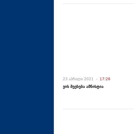
23 აპრილი 2021 -
17:28
ვის შეეხება ამნისტია