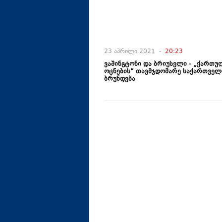
23 აპრილი 2021 -
20:23
ვაშინგტონი და ბრიუსელი - „ქართუ
ოცნების“ თავმჯდომარე საქართველ
ბრუნდება