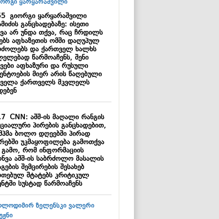
55
გიორგი ყარყარაშვილი
მიძის განცხადებაზე: ისეთი
ყვა არ უნდა თქვა, რაც ჩრდილს
ნებს აფხაზეთის ომში დაღუპულ
რძოლებს და ქართველ ხალხს
ლელებად წარმოაჩენს, შენი
ყვები აფხაზური და რუსული
გენტოების მიერ არის წაღებული
ყველა ქართველს მკვლელს
დებენ
17
CNN: აშშ-ის მაღალი რანგის
ციალური პირების განცხადებით,
მპმა ბოლო დღეებში პირად
ბრებში უკმაყოფილება გამოთქვა
ს გამო, რომ ინფორმაციის
ონვა აშშ-ის საბრძოლო მასალის
გების შემცირების შესახებ
რთებულ შტატებს კრიტიკულ
ენტში სუსტად წარმოაჩენს