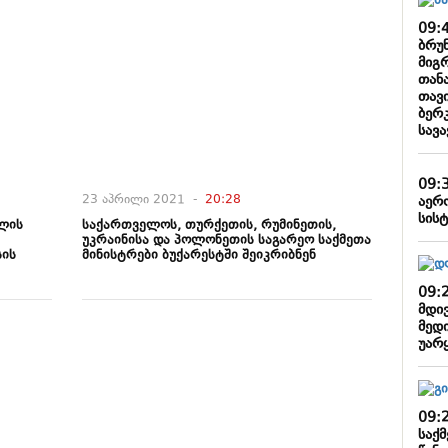
09:
ბრუ
მიგრ
თან
თავ
ბერ
სავ
09:
23 აპრილი 2021 -
20:28
აერ
სისტ
ლის
საქართველოს, თურქეთის, რუმინეთის,
უკრაინისა და პოლონეთის საგარეო საქმეთა
სის
მინისტრები ბუქარესტში შეიკრიბნენ
09:
მდი
მედ
უარ
09:
საქმ