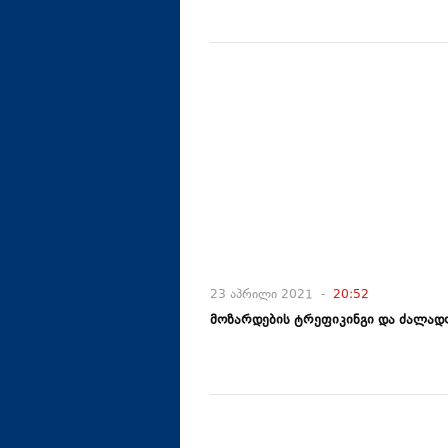
23 აპრილი 2021 -
20:52
მოზარდების ტრეფიკინგი და ძალად