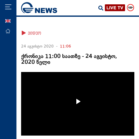
ENG
მთავარი
ვიდეო
პოლიტიკა
24 აგვისტო 2020 -
11:06
ეკონომიკა
ქრონიკა 11:00 საათზე - 24 აგვისტო,
2020 წელი
მსოფლიო
ჯანდაცვა
საზოგადოება
სამართალი
თავდაცვა
რეგიონი
კულტურა
სპორტი