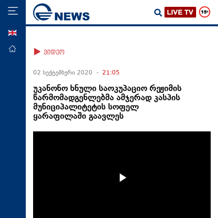
ENG
მთავარი
ვიდეო
პოლიტიკა
02 სექტემბერი 2020 -
21:05
ეკონომიკა
უკანონო ხნული საოკუპაციო რეჟიმის
წარმომადგენლებმა ამჯერად კასპის
მსოფლიო
მუნიციპალიტეტის სოფელ
ყარაფილაში გაავლეს
ჯანდაცვა
საზოგადოება
სამართალი
თავდაცვა
რეგიონი
კულტურა
სპორტი