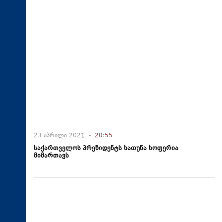
23 აპრილი 2021 -
20:55
საქართველოს პრეზიდენტს ხათუნა ხოფერია
მიმართავს