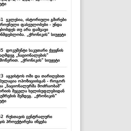
ეტი
41
ეკლესია, ისტორიული გმირები
ეროვნული ფასეულობები - უნდა
ებობდეს თუ არა დამცავი
ონმდებლობა. „ქრონიკის“ სიუჟეტი
35
დოკუმენტი საკუთარი ქვეყნის
ააღმდეგ „ნაციონალების“
მოწერით. „ქრონიკის“ სიუჟეტი
23
აგვისტოს ომი და თარიღებით
იპულაცია ოპოზიციისგან - როგორ
და „ნაციონალურმა მოძრაობამ“
ორიის შეცვლა ხელისუფლებიდან
უმრების შემდეგ. „ქრონიკის“
ეტი
52
რუსთავის ცენტრალური
კის პროექტირება იწყება