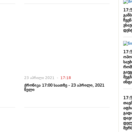
17:
განს
ჩვენ
ვსა
დეს
17:
ოპო
საუბ
რომ
გაუ
შეგ
23 აპრილი 2021 -
17:18
ინფ
ქრონიკა 17:00 საათზე - 23 აპრილი, 2021
წელი
17:
თავ
აფხ
გად
დავ
დელ
მერს