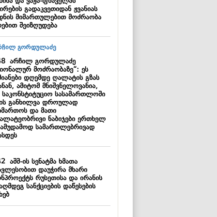
ნისა და ვაჟა-ფშაველას
ირების გადაკვეთიდან ჟვანიას
დნის მიმართულებით მოძრაობა
ებით შეიზღუდება
48
არჩილ გორდულაძე
ციონალურ მოძრაობაზე“: ეს
მიანები დღემდე ღალატის გზას
ნან, ამიტომ მნიშვნელოვანია,
 საკონსტიტუციო სასამართლოში
მის განხილვა დროულად
იმართოს და მათი
ალატეობრივი ნაბიჯები ერთხელ
სამუდამოდ სამართლებრივად
ასდეს
42
აშშ-ის სენატმა ხმათა
ავლესობით დაუჭირა მხარი
ონპროექტს რუსეთისა და ირანის
აღმდეგ სანქციების დაწესების
ხებ