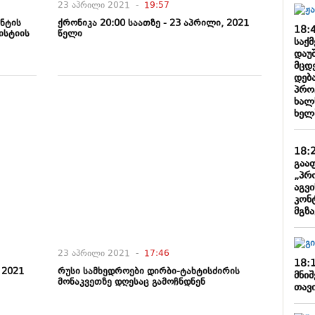
23 აპრილი 2021 -
19:57
ენტის
ქრონიკა 20:00 საათზე - 23 აპრილი, 2021
18:
ისტიის
წელი
საქ
დაუ
მცდ
დება
პრო
ხალ
ხელ
18:
გაა
„პრ
აგვ
კონ
მგზა
23 აპრილი 2021 -
17:46
18:
 2021
რუსი სამხედროები დირბი-ტახტისძირის
მნიშ
მონაკვეთზე დღესაც გამოჩნდნენ
თავ