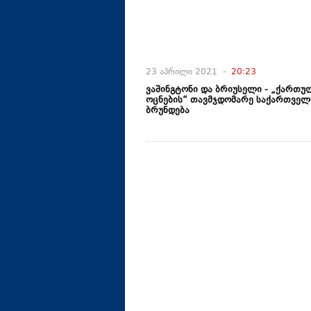
23 აპრილი 2021 -
20:23
ვაშინგტონი და ბრიუსელი - „ქართუ
ოცნების“ თავმჯდომარე საქართველ
ბრუნდება