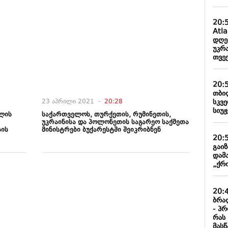
20:
Atl
დღე
უკრა
თვე
20:
თბილ
23 აპრილი 2021 -
20:28
სკვ
სიუჟ
ლის
საქართველოს, თურქეთის, რუმინეთის,
უკრაინისა და პოლონეთის საგარეო საქმეთა
სის
მინისტრები ბუქარესტში შეიკრიბნენ
20:
გაი
დამ
„ქრო
20:
ბრა
- პ
რას
მას