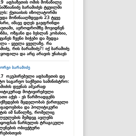
19
აფხაზეთის ომის მონაწილე
ნიშნიანიძე ბარამიძეს ტყუილში
ელს: ქუთაისის იზოლატორში
ავდა მოწინააღმდეგის 23 ტყვე
მარი, იმავე დღეს გავფრინდი
აუთაში, აეროდრომზე მოვიდნენ
ნბა, ოზგანი და ბესლან კობახია,
ვანეს ჩვენი ბიჭები და შედგა
ვლა - ყველა ყველაზე. რა
მიძე, რის ბარამიძე?! იქ ბარამიძე
 ყოფილა და არც არავის უნახავს
17
ოკუპირებული აფხაზეთის დე
ტო საგარეო საქმეთა სამინისტრო:
მიძის დევნას აშკარად
იტიკურად მოტივირებული
ათი აქვს - ეს წარმოადგენს
ოქმედების მცდელობას ქართველი
ოგადოებისა და პოლიტიკური
ტის იმ ნაწილზე, რომელიც
ლეულების შემდეგ ავლენს
დყოფნას წარსულის ტრაგიკული
ლენების ობიექტური
ზრებისთვის