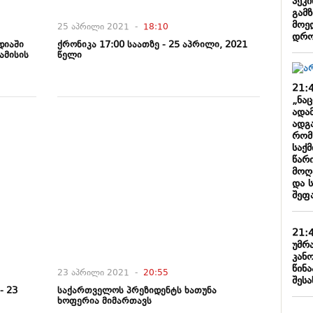
პეკი
გამზ
მოე
25 აპრილი 2021 -
18:10
დრო
დიაში
ქრონიკა 17:00 საათზე - 25 აპრილი, 2021
ამისის
წელი
21:
„ნა
ადა
ადგა
რომ
საქ
წარ
მოღ
და 
შეფ
21:
უმრ
კან
წინა
23 აპრილი 2021 -
20:55
შესა
- 23
საქართველოს პრეზიდენტს ხათუნა
ხოფერია მიმართავს