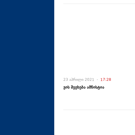
23 აპრილი 2021 -
17:28
ვის შეეხება ამნისტია