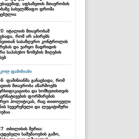
ივსაცემად, აფხაზეთის მთავრობის
ობაზე სახელმწიფო დროშა
ვებულია
20
იტალიის მთავრობამ
აცხადა, რომ არ აპირებს
ანეთთან სასაზღვრო კონტროლის
ერებას და უარყო მადრიდის
რა საპასუხო ზომების მიღების
ხებ
56
ფაშინიანმა განაცხადა, რომ
ხეთის მთავრობა აწარმოებს
ერსიფიკაციისა და სომხეთისთვის
ერნატივების ფორმირების
არეო პოლიტიკას, რაც თითოეული
ყნის სუვერენული და ლეგიტიმური
ებაა
27
თბილისის მერია:
აუდებელი სამუშაოების გამო,