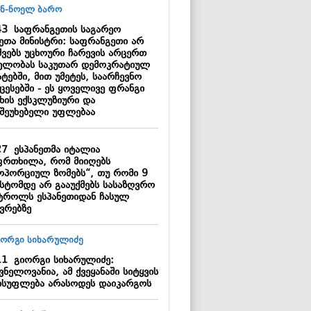
43
საფრანგეთის საგარეო
მეთა მინისტრი: საფრანგეთი არ
შვებს უცხოური ჩარევის არცერთ
ელობას საკუთარ დემოკრატიულ
ტებში, მით უმეტეს, საარჩევნო
ცესებში - ეს ყოველივე ფრანგი
ხის ექსკლუზიური და
შეუხებელი უფლებაა
27
ესპანეთმა იტალია
ფრთხილა, რომ მიიღებს
ოპორციულ ზომებს“, თუ რომი 9
ისტომდე არ გააუქმებს სასაზღვრო
ტროლს ესპანეთიდან ჩასულ
ვრებზე
11
გიორგი სიხარულიძე:
ვნელოვანია, ამ ქვეყანაში სიტყვის
ისუფლება არასოდეს დაიკარგოს