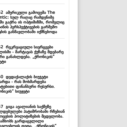
52
ამერიკული გამოცემა The
antic: სულ რაღაც რამდენიმე
ში გაქრა ის ოპტიმიზმი, რომელიც
ინის პერსპექტივების გარშემო
ების განმავლობაში იქმნებოდა
52
რეკრეაციული სივრცეები
ისში - შარტავას ქუჩაზე მდებარე
ერი განახლდება. „ქრონიკის“
ეტი
50
დედაქალაქის ბიუჯეტი
ზარდა - რას მოხმარდება
ატებითი ფინანსური რესურსი.
ნიკის“ სიუჟეტი
47
გიგა ავალიანის საქმეზე
ლდებულები პატიმრობაში რჩებიან
როცესის პოლიტიზების მცდელობა.
 ამბობს გარდაცვლილი
წავლებლის დედა. „ქრონიკის“