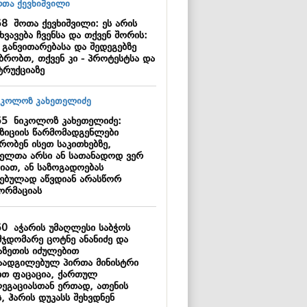
58
შოთა ქევხიშვილი: ეს არის
ხვავება ჩვენსა და თქვენ შორის:
 განვითარებასა და შედეგებზე
უბრობთ, თქვენ კი - პროტესტსა და
ტრუქციაზე
55
ნიკოლოზ კახეთელიძე:
ზიციის წარმომადგენლები
რობენ ისეთ საკითხებზე,
ელთა არსი ან სათანადოდ ვერ
გიათ, ან საზოგადოებას
ნებულად აწვდიან არასწორ
ორმაციას
50
აჭარის უმაღლესი საბჭოს
მჯდომარე ცოტნე ანანიძე და
აზეთის იძულებით
აადგილებულ პირთა მინისტრი
ით ფაცაცია, ქართულ
ეგაციასთან ერთად, ათენის
, ჰარის დუკასს შეხვდნენ