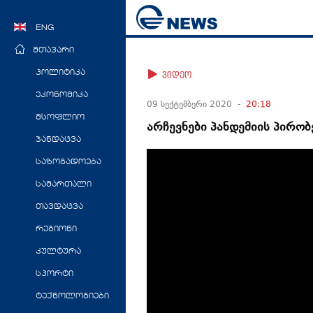
ENG
მთავარი
პოლიტიკა
ვიდეო
ეკონომიკა
09 სექტემბერი 2020 -
20:18
მსოფლიო
არჩევნები პანდემიის პირობ
ჯანდაცვა
საზოგადოება
სამართალი
თავდაცვა
რეგიონი
კულტურა
სპორტი
ტექნოლოგიები