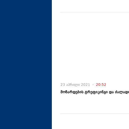
23 აპრილი 2021 -
20:52
მოზარდების ტრეფიკინგი და ძალად