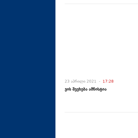
23 აპრილი 2021 -
17:28
ვის შეეხება ამნისტია