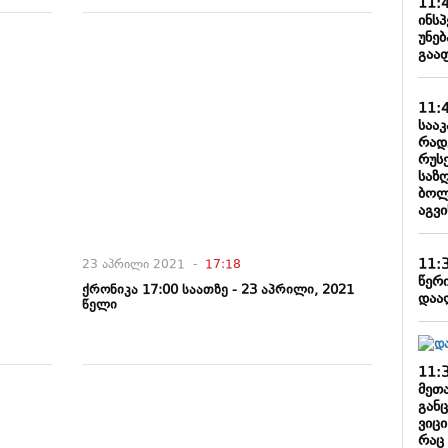
11:
ინს
უნე
გაა
11:
სააკ
რად
რუს
საზ
ბოლ
აგვ
11:
23 აპრილი 2021 -
17:18
წერ
ქრონიკა 17:00 საათზე - 23 აპრილი, 2021
დაა
წელი
11:
მეთ
გან
ვიც
რაც