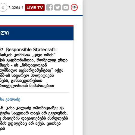
3.0264
ალი
07
Responsible Statecraft:
ინკის კომისია „ცივი ომის“
ქის გადმონაშთია, რომელიც უნდა
ქმდეს - ის „ჩრდილოვან
ელმწიფო დეპარტამენტად“ იქცა
აშშ-ის საგარეო პოლიტიკას
ნებს, განსაკუთრებით
ართველოსთან მიმართებით
46
კახა კალაძე ოპოზიციაზე: ეს
ტურა საკუთარ თავს არ ეკუთვნის,
ე ძალების დავალებებს ასრულებს
მის უფლებაც არ აქვს, კითხვა
ვას