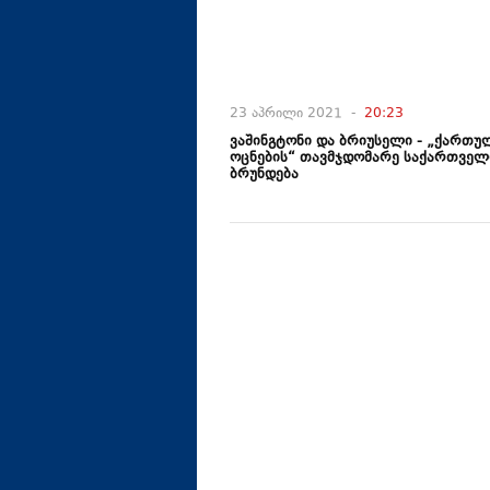
23 აპრილი 2021 -
20:23
ვაშინგტონი და ბრიუსელი - „ქართუ
ოცნების“ თავმჯდომარე საქართველ
ბრუნდება