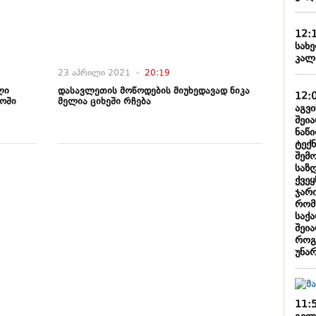
12:
სახ
კალ
23 აპრილი 2021 -
20:19
ლი
დასავლეთის მოწოდების მიუხედავად ნიკა
12:
ოში
მელია ციხეში რჩება
აგვ
შეი
ნაწ
ტექ
შემ
საზ
ქვეყ
ჯარი
რომ
საქ
შეი
როგ
უნა
11: