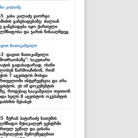
45
კახა კალაძე გიორგი
მიძის განცხადებაზე: ძალიან
მე განცხადება იყო ქართული
ელმწიფოსა და ჯარის წინააღმდეგ
43
დავით მათიკაშვილი
ცმოძრაობაზე“: საკუთარი
ატის გადასაფარად, ისინი
ლობენ წარმოაჩინონ, რომ
ქოს 7 აგვისტოს მოხდა
ართველოში ინტერვენცია და არა
ვისტოს. ეს იმ დოკუმენტის
ზე, როდესაც სააკაშვილი თვითონ
რდა ხელს 8 აგვისტოს ოკუპანტის
ასხმის შესახებ
35
ზურაბ პატარაძე ბათუმის
ელმწიფო მუსიკალურ ცენტრში
ართულ ჯემალ და ცისანა
იაშვილების შემოქმედებით