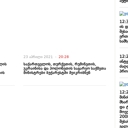
აქტ
12:
ის 
შეს
ერთ
სამ
12:
23 აპრილი 2021 -
20:28
ინტ
ლის
საქართველოს, თურქეთის, რუმინეთის,
ძაღ
უკრაინისა და პოლონეთის საგარეო საქმეთა
პრო
სის
მინისტრები ბუქარესტში შეიკრიბნენ
12:
მინ
მხა
და 
მოვ
200
შეს
ვალ