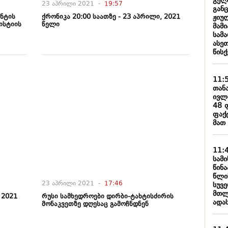
გელ
23 აპრილი 2021 -
19:57
განც
ენტის
ქრონიკა 20:00 საათზე - 23 აპრილი, 2021
ჟიულ
ისტიის
წელი
მამი
სამა
ასე
წის
11:
თან
ივლ
48 
ფაქტ
მათ
11:
სამ
წინ
წლი
23 აპრილი 2021 -
17:46
სუვ
მთლ
 2021
რუსი სამხედროები დირბი-ტახტისძირის
ადა
მონაკვეთზე დღესაც გამოჩნდნენ