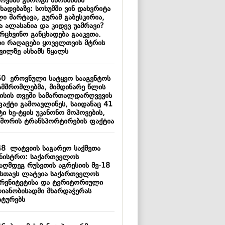
ოვანი გიორგი ბარამიძის
ხადებაზე: სოხუმში ვინ დახვრიტა
ი შარტავა, გურამ გაბესკირია,
ა ალასანია და კიდევ უამრავი?
რცხვინო განცხადება გააკეთა.
თი რაღაცები ყოველთვის მტრის
ქვილზე ასხამს წყალს
50
ეროვნული სატყეო სააგენტოს
ამშრომლებმა, მიმდინარე წლის
ისის თვეში სამართალდარღვევის
ფაქტი გამოავლინეს, საიდანაც 41
ი ხე-ტყის უკანონო მოპოვების,
 შორის ტრანსპორტირების ფაქტია
48
ლატვიის საგარეო საქმეთა
ინისტრო: საქართველოს
ააღმდეგ რუსეთის აგრესიის მე-18
სთავს ლატვია საქართველოს
ერენიტეტისა და ტერიტორიული
იანობისადმი მხარდაჭერას
სტურებს