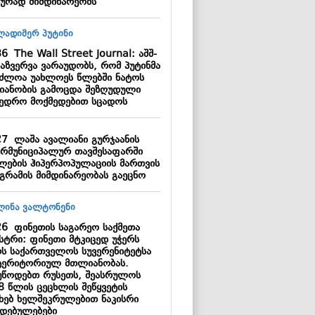
იურად მიმდინარეობს
36
The Wall Street Journal: აშშ-
დაზვერვა ვარაუდობს, რომ პუტინმა
აძლოა უახლოეს წლებში ნატოს
იანობის გამოცდა შეზღუდული
ხედრო მოქმედებით სცადოს
27
ლაშა ავალიანი გურჯაანის
ერმუნიციპალურ თავშესაფარში
ლების ჰიპერპოპულაციის მართვის
გრამის მიმდინარეობას გაეცნო
26
ფინეთის საგარეო საქმეთა
ისტრი: ფინეთი მტკიცედ უჭერს
რს საქართველოს სუვერენიტეტსა
ტერიტორიულ მთლიანობას.
უწოდებთ რუსეთს, შეასრულოს
8 წლის ცეცხლის შეწყვეტის
ახებ ხელშეკრულებით ნაკისრი
დებულებები