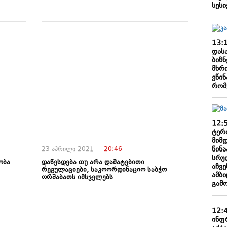
სეს
13:
დასა
ბიზ
მხრი
ეწინ
რომ
12:
ტერ
მიმდ
წინ
23 აპრილი 2021 -
20:46
სრუ
ობა
დაწესდება თუ არა დამატებითი
აჩვ
რეგულაციები, საკოორდინაციო საბჭო
ამბ
ორშაბათს იმსჯელებს
გამ
12:
ინფ