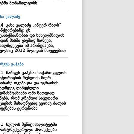
იებში მონაწილეობს
14
კახა კალაძე „ინტერ რაოს“
ნქცირებაზე: ეს
ნესსაქმიანობაა და სახელმწიფოს
დან მასში უხეშად ჩარევა,
ააღმდეგება იმ პრინციპებს,
ელსაც 2012 წლიდან მოვყვებით
51
მარგუს ცაჰკნა: საქართველოს
იტორიების რუსეთის მიერ
ინარე ოკუპაცია და უკრაინის
ააღმდეგ დაწყებული
ლმასშტაბიანი ომი ნათლად
ენებს, რომ კრემლი საკუთარი
იციების მისაღწევად კვლავ ძალის
ოყენებას ეყრდნობა
41
ხულოს მუნიციპალიტეტში
რასტრუქტურული პროექტები