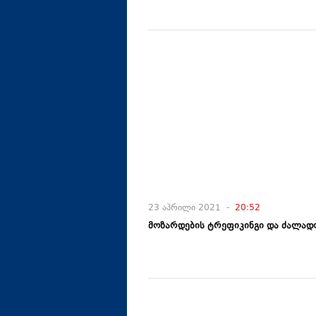
23 აპრილი 2021 -
20:52
მოზარდების ტრეფიკინგი და ძალად