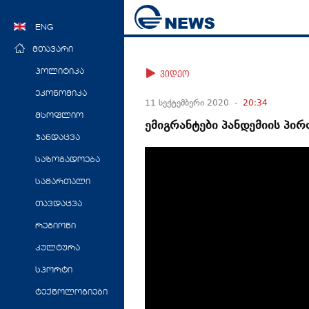
ENG
მთავარი
პოლიტიკა
ვიდეო
ეკონომიკა
11 სექტემბერი 2020 -
20:34
მსოფლიო
ემიგრანტები პანდემიის პირ
ჯანდაცვა
საზოგადოება
სამართალი
თავდაცვა
რეგიონი
კულტურა
სპორტი
ტექნოლოგიები