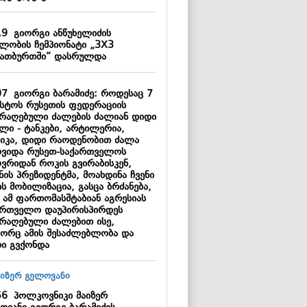
19
გიორგი ანწუხელიძის
ელობის ჩემპიონატი „3X3
ათბურთში“ დასრულდა
07
გიორგი ბარამიძე: როდესაც 7
ისტოს რუსეთის ფედერაციის
არაღებული ძალების ძალიან დიდი
ილი - ტანკები, არტილერია,
ნიკა, დიდი რაოდენობით ძალა
ოვიდა რუსეთ-საქართველოს
ღვრიდან როკის გვირაბისკენ,
ნის პრეზიდენტმა, მოახდინა ჩვენი
ს მობილიზაცია, გასცა ბრძანება,
 ამ ფართომასშტაბიან აგრესიას
ართველო დაუპირისპირდეს
არაღებული ძალებით ისე,
ორც ამის შესაძლებლობა და
რი გვქონდა
56
პოლკოვნიკი მაიზერ