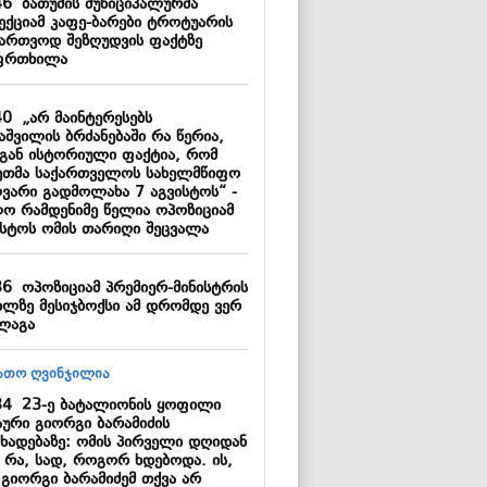
46
ბათუმის მუნიციპალურმა
პექციამ კაფე-ბარები ტროტუარის
ბართვოდ შეზღუდვის ფაქტზე
ფრთხილა
40
„არ მაინტერესებს
აშვილის ბრძანებაში რა წერია,
გან ისტორიული ფაქტია, რომ
ეთმა საქართველოს სახელმწიფო
ღვარი გადმოლახა 7 აგვისტოს“ -
ო რამდენიმე წელია ოპოზიციამ
ისტოს ომის თარიღი შეცვალა
36
ოპოზიციამ პრემიერ-მინისტრის
ილზე მესიჯბოქსი ამ დრომდე ვერ
ლაგა
34
23-ე ბატალიონის ყოფილი
აური გიორგი ბარამიძის
ცხადებაზე: ომის პირველი დღიდან
ი რა, სად, როგორ ხდებოდა. ის,
 გიორგი ბარამიძემ თქვა არ