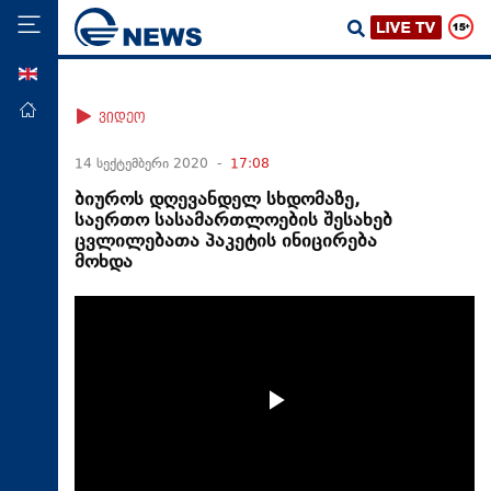
ENG
მთავარი
ვიდეო
პოლიტიკა
14 სექტემბერი 2020 -
17:08
ეკონომიკა
ბიუროს დღევანდელ სხდომაზე,
საერთო სასამართლოების შესახებ
მსოფლიო
ცვლილებათა პაკეტის ინიცირება
მოხდა
ჯანდაცვა
საზოგადოება
სამართალი
თავდაცვა
რეგიონი
კულტურა
სპორტი