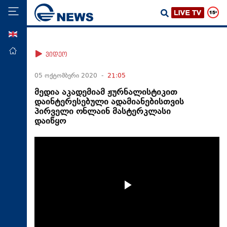
ENG
მთავარი
ვიდეო
პოლიტიკა
05 ოქტომბერი 2020 -
21:05
ეკონომიკა
მედია აკადემიამ ჟურნალისტიკით
დაინტერესებული ადამიანებისთვის
მსოფლიო
პირველი ონლაინ მასტერკლასი
დაიწყო
ჯანდაცვა
საზოგადოება
სამართალი
თავდაცვა
რეგიონი
კულტურა
სპორტი