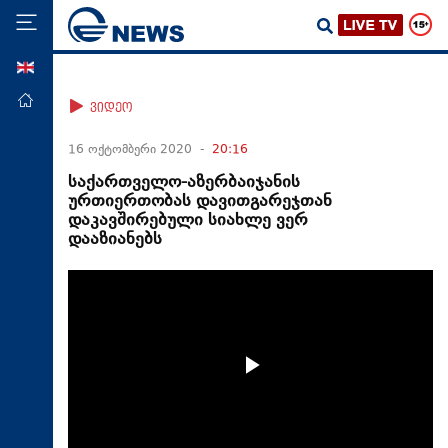
ENG
მთავარი
ვიდეო
პოლიტიკა
16 ოქტომბერი 2020 -
20:16
ეკონომიკა
საქართველო-აზერბაიჯანის
ურთიერთობას დავითგარეჯთან
მსოფლიო
დაკავშირებული სიახლე ვერ
დააზიანებს
ჯანდაცვა
საზოგადოება
სამართალი
თავდაცვა
რეგიონი
კულტურა
სპორტი