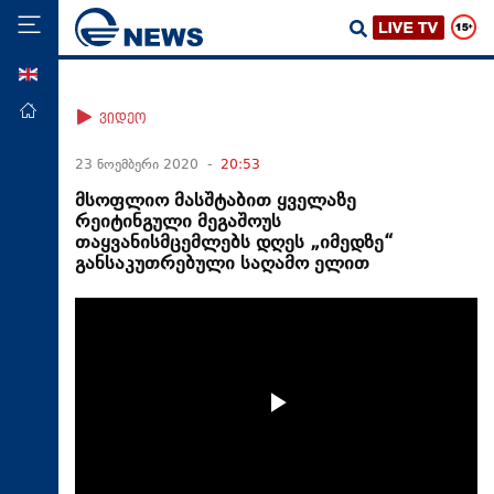
ENG
მთავარი
ვიდეო
პოლიტიკა
23 ნოემბერი 2020 -
20:53
ეკონომიკა
მსოფლიო მასშტაბით ყველაზე
რეიტინგული მეგაშოუს
მსოფლიო
თაყვანისმცემლებს დღეს „იმედზე“
განსაკუთრებული საღამო ელით
ჯანდაცვა
საზოგადოება
სამართალი
თავდაცვა
რეგიონი
კულტურა
სპორტი