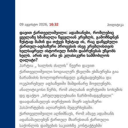
09 აგვისტო 2026,
16:32
პოლიტიკა
დავით ქართველიშვილი: ადამიანები, რომლებიც
ყველაზე ხმამაღლა წყევლიან კრემლს, გამოჩნდნენ
ზუსტად მაშინ და თქვეს ზუსტად ის, რაც დაწყებული
ქართულ-აფხაზური პროცესის ისევ კრემლისთვის
ხელსაყრელ ისტორიულ ჩიხში დაბრუნებას უწყობს
ხელს. არის თუ არა ეს კლასიკური სამშობლოს
ღალატი?
პარტია „ ხალხის ძალის“ წევრი დავით
ქართველიშვილი სოციალურ ქსელში ეხმაურება გია
ბარამიძის ბოლოდროინდელ განცხადებებსა და
ოკუპირებულ აფხაზეთში მიმდინარე მოვლენებს.
ანალიტიკოსი წერს, რომ ახლახან თურქეთში სოხუმის
დე ფაქტო „სრულუფლებიანი წარმომადგენელი“
დაადანაშაულეს თურქეთის მიერ აფხაზური
პასპორტების აღიარების შეფერხებაში.
ქართველიშვილი აღნიშნავს, რომ ამავე ადამიანს
ადანაშაულებენ ქართულ მხარესთან ქართული
საქონლის დაშვების საკითხზე კონტაქტებში