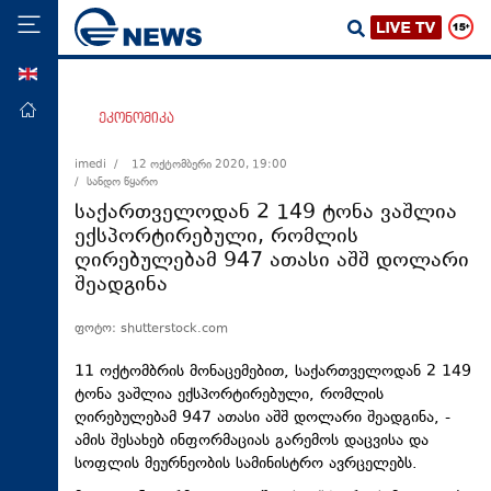
ENG
მთავარი
ეკონომიკა
პოლიტიკა
imedi /
12 ოქტომბერი 2020, 19:00
/ სანდო წყარო
ეკონომიკა
საქართველოდან 2 149 ტონა ვაშლია
მსოფლიო
ექსპორტირებული, რომლის
ღირებულებამ 947 ათასი აშშ დოლარი
ჯანდაცვა
შეადგინა
საზოგადოება
ფოტო: shutterstock.com
სამართალი
თავდაცვა
11 ოქტომბრის მონაცემებით, საქართველოდან 2 149
ტონა ვაშლია ექსპორტირებული, რომლის
რეგიონი
ღირებულებამ 947 ათასი აშშ დოლარი შეადგინა, -
ამის შესახებ ინფორმაციას გარემოს დაცვისა და
კულტურა
სოფლის მეურნეობის სამინისტრო ავრცელებს.
სპორტი