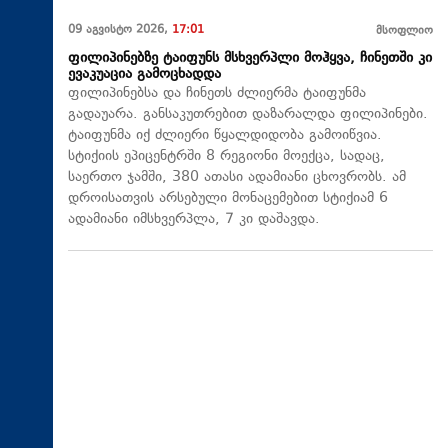
09 აგვისტო 2026,
17:01
მსოფლიო
ფილიპინებზე ტაიფუნს მსხვერპლი მოჰყვა, ჩინეთში კი
ევაკუაცია გამოცხადდა
ფილიპინებსა და ჩინეთს ძლიერმა ტაიფუნმა
გადაუარა. განსაკუთრებით დაზარალდა ფილიპინები.
ტაიფუნმა იქ ძლიერი წყალდიდობა გამოიწვია.
სტიქიის ეპიცენტრში 8 რეგიონი მოექცა, სადაც,
საერთო ჯამში, 380 ათასი ადამიანი ცხოვრობს. ამ
დროისათვის არსებული მონაცემებით სტიქიამ 6
ადამიანი იმსხვერპლა, 7 კი დაშავდა.