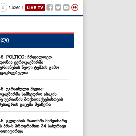
3.0260
ალი
56
POLTICO: ჩრდილოეთ
ედონია ევროკავშირში
ვრიანების ნელი ტემპის გამო
ეგაცრუებულია
46
უკრაინული მედია:
ოკავშირმა სამხედრო ასაკის
ნე უკრაინის მოქალაქეებისთვის
შესაფრის გაცემა შეაჩერა
46
გლდანის რაიონში მიმდინარე
ს ბმა-ს პროგრამით 24 სახურავი
ბილიტირდა