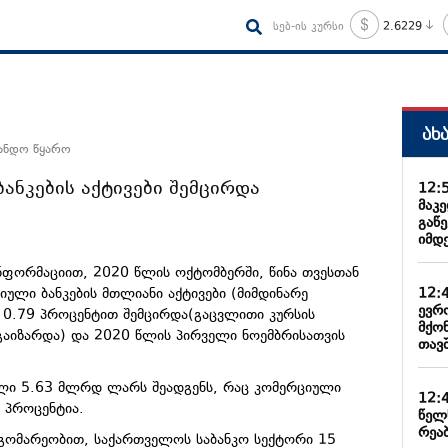
სებ-ის კურსი
2.6229
ახ
სანდო წყარო
ანკების აქტივები შემცირდა
12:
მაკ
გაწე
იმდ
ნფორმაციით, 2020 წლის ოქტომბერში, წინა თვესთან
12:
ული ბანკების მთლიანი აქტივები (მიმდინარე
ევრ
 0.79 პროცენტით შემცირდა(გაცვლითი კურსის
მქო
გაიზარდა) და 2020 წლის პირველი ნოემბრისათვის
თავ
ალი 5.63 მლრდ ლარს შეადგენს, რაც კომერციული
12:
4 პროცენტია.
წელ
რეა
გომარეობით, საქართველოს საბანკო სექტორი 15