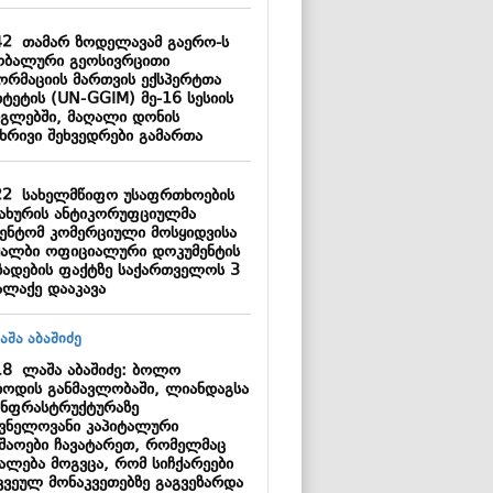
42
თამარ ზოდელავამ გაერო-ს
ბალური გეოსივრცითი
ორმაციის მართვის ექსპერტთა
იტეტის (UN-GGIM) მე-16 სესიის
გლებში, მაღალი დონის
ხრივი შეხვედრები გამართა
22
სახელმწიფო უსაფრთხოების
სახურის ანტიკორუფციულმა
გენტომ კომერციული მოსყიდვისა
ყალბი ოფიციალური დოკუმენტის
ზადების ფაქტზე საქართველოს 3
ალაქე დააკავა
18
ლაშა აბაშიძე: ბოლო
იოდის განმავლობაში, ლიანდაგსა
ინფრასტრუქტურაზე
შვნელოვანი კაპიტალური
უშაოები ჩავატარეთ, რომელმაც
უალება მოგვცა, რომ სიჩქარეები
კვეულ მონაკვეთებზე გაგვეზარდა