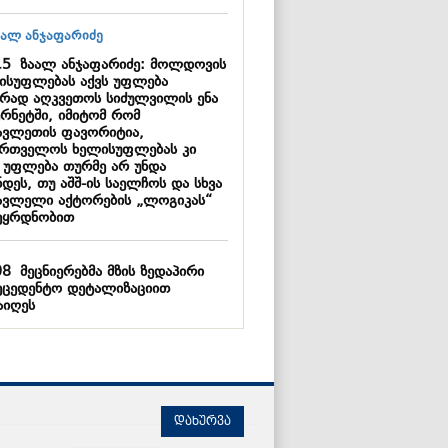
15
ზაალ ანჯაფარიძე: მოლდოვის
ისუფლებას აქვს უფლება
ცრად აღკვეთოს სიძულვილის ენა
ერნეტში, იმიტომ რომ
ავლეთის ფავორიტია,
ართველოს ხელისუფლებას კი
ს უფლება თურმე არ უნდა
დეს, თუ აშშ-ის საელჩოს და სხვა
ავლელი აქტორების „ლოგიკას“
ეყრდნობით
08
მეცნიერებმა მზის ზედაპირი
ეცედენტო დეტალიზაციით
აიღეს
დახურვა