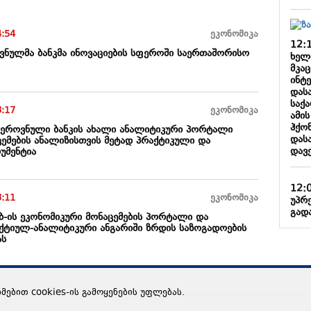
4:54
ეკონომიკა
12:
ნულმა ბანკმა ინოვაციების სფეროში საერთაშორისო
ხელ
მკა
ინტ
დას
საქ
3:17
ეკონომიკა
ამი
ჰქონ
: ეროვნული ბანკის ახალი ანალიტიკური პორტალი
დას
ცემების ანალიზისთვის მეტად პრაქტიკული და
დავ
უმენტია
12:
3:11
ეკონომიკა
უპრ
გად
ბ-ის ეკონომიკური მონაცემების პორტალი და
ქტიულ-ანალიტიკური ანგარიში ზრდის საზოგადოების
ას
ხმებით cookies-ის გამოყენების უფლებას.