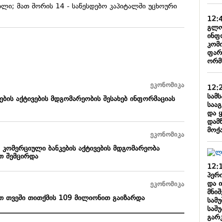
ლი; მათ შორის 14 - საწესდებო კაპიტალში უცხოური
12:
გლო
ინფ
კომ
ფარ
ორმ
ეკონომიკა
12:
სამ
ბის აქტივების მდგომარეობის შესახებ ინფორმაციას
საა
და 
დამ
მოქ
ეკონომიკა
კომერციული ბანკების აქტივების მდგომარეობა
თ შემცირდა
12:
პერ
და 
ეკონომიკა
მნი
რთ თვეში თითქმის 109 მილიონით გაიზარდა
სამ
საშ
გარ