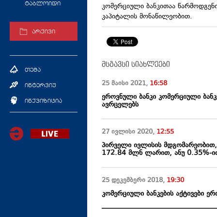
ტაბლოიდი
კომერციული ბანკითაა წარმოდგენი
კაპიტალის მონაწილეობით.
არქივი
მსგავსი სიახლეები
თემა
25 მაისი
2021
,
16:58
ინტერვიუ
ეროვნული ბანკი კომერციული ბანკე
ინქვიზიცია
ავრცელებს
27 ივლისი
2020
,
12:55
პირველი ივლისის მდგომარეობით, 
172.84 მლნ ლარით, ანუ 0.35%-ი
25 დეკემბერი
2018
,
19:30
კომერციული ბანკების აქტივები ე