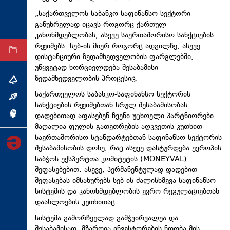
ტექნოლოგიები
„საქართველოს საბანკო-საფინანსო სექტორი
განუხრელად იცავს როგორც ქართულ
ტაბლოიდი
კანონმდებლობას, ასევე საერთაშორისო სანქციების
რეჟიმებს. სებ-ის მიერ როგორც ადგილზე, ასევე
არქივი
დისტანციური ზედამხედველობის ფარგლებში,
უწყვეტად ხორციელდება შესაბამისი
ზედამხედველობის პროცესიც.
თემა
საქართველოს საბანკო-საფინანსო სექტორის
ინტერვიუ
სანქციების რეჟიმებთან სრულ შესაბამისობას
დადებითად აფასებენ ჩვენი უცხოელი პარტნიორები.
ინქვიზიცია
მაღალია ფულის გათეთრების აღკვეთის კუთხით
საერთაშორისო სტანდარტებთან საფინანსო სექტორის
შესაბამისობის დონე, რაც ასევე დასტურდება ევროპის
საბჭოს ექსპერტთა კომიტეტის (MONEYVAL)
შეფასებებით. ასევე, პერმანენტულად დადებით
შეფასებას იმსახურებს სებ-ის ძალისხმევა საფინანსო
სისტემის და კანონმდებლობის ევრო რეგულაციებთან
დაახლოების კუთხითაც.
სისტემა გამორჩეულად გამჭვირვალეა და
შესაბამისად, მზარდია ინვესტორების ნდობა მის