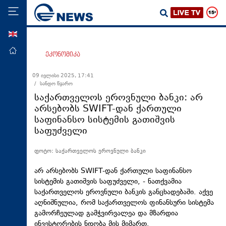
ENG
მთავარი
ეკონომიკა
პოლიტიკა
09 ივლისი 2025, 17:41
/ სანდო წყარო
ეკონომიკა
საქართველოს ეროვნული ბანკი: არ
მსოფლიო
არსებობს SWIFT-დან ქართული
საფინანსო სისტემის გათიშვის
ჯანდაცვა
საფუძველი
საზოგადოება
ფოტო: საქართველოს ეროვნული ბანკი
სამართალი
თავდაცვა
არ არსებობს SWIFT-დან ქართული საფინანსო
სისტემის გათიშვის საფუძველი, - ნათქვამია
რეგიონი
საქართველოს ეროვნული ბანკის განცხადებაში. აქვე
აღნიშნულია, რომ საქართველოს ფინანსური სისტემა
კულტურა
გამორჩეულად გამჭვირვალეა და მზარდია
სპორტი
ინვესტორების ნდობა მის მიმართ.