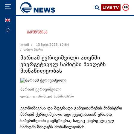
ENG
მთავარი
ეკონომიკა
პოლიტიკა
imedi /
13 მაისი 2026, 10:54
/ სანდო წყარო
ეკონომიკა
მარიამ ქვრივიშვილი ათენში
მსოფლიო
ენერგეტიკულ სამიტში მიიღებს
მონაწილეობას
ჯანდაცვა
საზოგადოება
მარიამ ქვრივიშვილი
სამართალი
ფოტო: ეკონომიკის სამინისტრო
თავდაცვა
ეკონომიკისა და მდგრადი განვითარების მინისტრი
რეგიონი
მარიამ ქვრივიშვილი დელეგაციასთან ერთად
კულტურა
საბერძნეთში გაემგზავრა, სადაც ენერგეტიკულ
სამიტში მიიღებს მონაწილეობას.
სპორტი