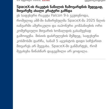
09 აგვისტო 2026,
13:01
ტექნოლოგიები
SpaceX-ის რაკეტის ნაწილის ჩამოვარდნის შედეგად,
მთვარეზე ახალი კრატერი გაჩნდა
ეს საფეხური რაკეტა Falcon 9-ს ეკუთვნოდა,
რომელიც აშშ-ში ბაზირებულმა SpaceX-მა 2025 წლის
იანვარში ამერიკული და იაპონური კომპანიების ორი
კომერციული მთვარის ხომალდის გასაშვებად
გამოიყენა. მისიის დასრულების შემდეგ, საფეხური
კოსმოსში დარჩა, სანამ 5 აგვისტოს დიდი სიჩქარით
მთვარეს არ შეეჯახა.​ SpaceX-ში განმარტეს, რომ
შეჯახება წინასწარ დაგეგმილი არ ყოფილა.