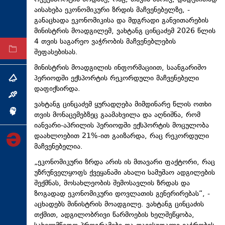
აისახება ეკონომიკური ზრდის მაჩვენებელზე, -
ტექნოლოგიები
განაცხადა ეკონომიკისა და მდგრადი განვითარების
ტაბლოიდი
მინისტრის მოადგილემ, ვახტანგ ცინცაძემ 2026 წლის
4 თვის საგარეო ვაჭრობის მაჩვენებლების
არქივი
შეფასებისას.
მინისტრის მოადგილის ინფორმაციით, საანგარიშო
პერიოდში ექსპორტის რეკორდული მაჩვენებელი
თემა
დაფიქსირდა.
ინტერვიუ
ვახტანგ ცინცაძემ ყურადღება მიმდინარე წლის ოთხი
ინქვიზიცია
თვის მონაცემებზეც გაამახვილა და აღნიშნა, რომ
იანვარი-აპრილის პერიოდში ექსპორტის მოცულობა
დაახლოებით 21%-ით გაიზარდა, რაც რეკორდული
მაჩვენებელია.
„ეკონომიკური ზრდა არის ის მთავარი ფაქტორი, რაც
უზრუნველყოფს ქვეყანაში ახალი სამუშაო ადგილების
შექმნას, მოსახლეობის შემოსავლის ზრდას და
ზოგადად ეკონომიკური დოვლათის გენერირებას“, -
აცხადებს მინისტრის მოადგილე. ვახტანგ ცინცაძის
თქმით, ადგილობრივი წარმოების ხელშეწყობა,