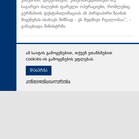
ჯაშუშობა, დივერსიები, კიბერთავდასხმები თუ
საგარეო ძალების ფარული ოპერაციები, რომლებიც
გერმანიის დესტაბილიზაციას ან პირდაპირი ზიანის
მიყენებას ისახავს მიზნად - ეს მუდმივი რეალობაა“, -
განაცხადა მინისტრმა.
ამ საიტის გამოყენებით, თქვენ ეთანხმებით
cookies-ის გამოყენების უფლებას.
დახურვა
კონფიდენციალურობა
09 აგვისტო 2026,
01:04
პოლიტიკა
ლაშა ქოიავა 2008 წლის აგვისტოს ომის
მოვლენებზე: კეზერაშვილმა სამხედრო თათბირზე