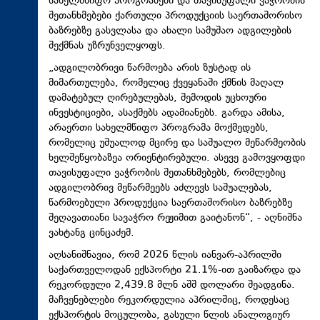
სახელმწიფო პროგრამები და თავისუფალი ვაჭრობის
შეთანხმებები ქართული პროდუქციის საერთაშორისო
ბაზრებზე გასვლასა და ახალი სამუშაო ადგილების
შექმნას უზრუნველყოფს.
„ადგილობრივი წარმოება არის ზუსტად ის
მიმართულება, რომელიც ქვეყანაში ქმნის მაღალ
დამატებულ ღირებულებას, შემოდის უცხოური
ინვესტიციები, ასაქმებს ადამიანებს. გარდა ამისა,
არაერთი სახელმწიფო პროგრამა მოქმედებს,
რომელიც უშუალოდ მცირე და საშუალო მეწარმეობის
ხელშეწყობაზეა ორიენტირებული. ასევე გამოვყოფდი
თავისუფალი ვაჭრობის შეთანხმებებს, რომლებიც
ადგილობრივ მეწარმეებს აძლევს საშუალებას,
წარმოებული პროდუქცია საერთაშორისო ბაზრებზე
შეღავათიანი სავაჭრო რეჟიმით გაიტანონ“, - აღნიშნა
ვახტანგ ცინცაძემ.
აღსანიშნავია, რომ 2026 წლის იანვარ-აპრილში
საქართველოდან ექსპორტი 21.1%-ით გაიზარდა და
რეკორდული 2,439.8 მლნ აშშ დოლარი შეადგინა.
მაჩვენებლები რეკორდულია აპრილშიც, როდესაც
ექსპორტის მოცულობა, გასული წლის ანალოგიურ