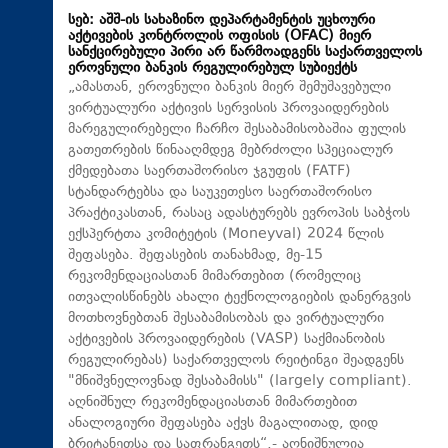
სებ: აშშ-ის სახაზინო დეპარტამენტის უცხოური
აქტივების კონტროლის ოფისის (OFAC) მიერ
სანქცირებული პირი არ წარმოადგენს საქართველოს
ეროვნული ბანკის რეგულირებულ სუბიექტს
„ამასთან, ეროვნული ბანკის მიერ შემუშავებული
ვირტუალური აქტივის სერვისის პროვაიდერების
მარეგულირებელი ჩარჩო შესაბამისობაშია ფულის
გათეთრების წინააღმდეგ მებრძოლი სპეციალურ
ქმედებათა საერთაშორისო ჯგუფის (FATF)
სტანდარტებსა და საუკეთესო საერთაშორისო
პრაქტიკასთან, რასაც ადასტურებს ევროპის საბჭოს
ექსპერტთა კომიტეტის (Moneyval) 2024 წლის
შეფასება. შეფასების თანახმად, მე-15
რეკომენდაციასთან მიმართებით (რომელიც
ითვალისწინებს ახალი ტექნოლოგიების დანერგვის
მოთხოვნებთან შესაბამისობას და ვირტუალური
აქტივების პროვაიდერების (VASP) საქმიანობის
რეგულირებას) საქართველოს რეიტინგი შეადგენს
"მნიშვნელოვნად შესაბამისს" (largely compliant).
აღნიშნულ რეკომენდაციასთან მიმართებით
ანალოგიური შეფასება აქვს მაგალითად, დიდ
ბრიტანეთსა და საფრანგეთს“,- აღნიშნულია