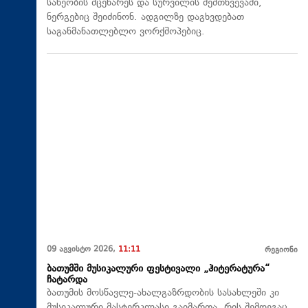
სახეობის მცენარეს და სურვილის შემთხვევაში,
ნერგებიც შეიძინონ. ადგილზე დაგხვდებათ
საგანმანათლებლო ვორქშოპებიც.
09 აგვისტო 2026,
11:11
რეგიონი
ბათუმში მუსიკალური ფესტივალი „ჰიტერატურა“
ჩატარდა
ბათუმის მოსწავლე-ახალგაზრდობის სასახლეში კი
მუსიკალური მასტერკლასი გაიმართა, რის შემდეგაც