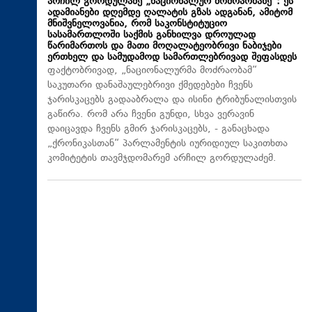
არჩილ გორდულაძე „ნაციონალურ მოძრაობაზე“: ეს
ადამიანები დღემდე ღალატის გზას ადგანან, ამიტომ
მნიშვნელოვანია, რომ საკონსტიტუციო
სასამართლოში საქმის განხილვა დროულად
წარიმართოს და მათი მოღალატეობრივი ნაბიჯები
ერთხელ და სამუდამოდ სამართლებრივად შეფასდეს
ფაქტობრივად, „ნაციონალურმა მოძრაობამ“
საკუთარი დანაშაულებრივი ქმედებები ჩვენს
ჯარისკაცებს გადააბრალა და ისინი ტრიბუნალისთვის
გაწირა. რომ არა ჩვენი გუნდი, სხვა ვერავინ
დაიცავდა ჩვენს გმირ ჯარისკაცებს, - განაცხადა
„ქრონიკასთან“ პარლამენტის იურიდიულ საკითხთა
კომიტეტის თავმჯდომარემ არჩილ გორდულაძემ.