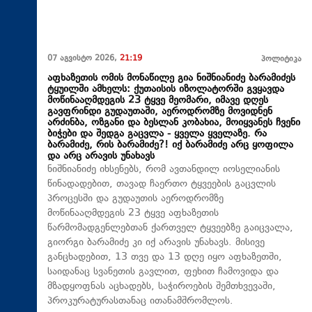
07 აგვისტო 2026,
21:19
პოლიტიკა
აფხაზეთის ომის მონაწილე გია ნიშნიანიძე ბარამიძეს
ტყუილში ამხელს: ქუთაისის იზოლატორში გვყავდა
მოწინააღმდეგის 23 ტყვე მეომარი, იმავე დღეს
გავფრინდი გუდაუთაში, აეროდრომზე მოვიდნენ
არძინბა, ოზგანი და ბესლან კობახია, მოიყვანეს ჩვენი
ბიჭები და შედგა გაცვლა - ყველა ყველაზე. რა
ბარამიძე, რის ბარამიძე?! იქ ბარამიძე არც ყოფილა
და არც არავის უნახავს
ნიშნიანიძე იხსენებს, რომ ავთანდილ იოსელიანის
წინადადებით, თავად ჩაერთო ტყვეების გაცვლის
პროცესში და გუდაუთის აეროდრომზე
მოწინააღმდეგის 23 ტყვე აფხაზეთის
წარმომადგენლებთან ქართველ ტყვეებზე გაიცვალა,
გიორგი ბარამიძე კი იქ არავის უნახავს. მისივე
განცხადებით, 13 თვე და 13 დღე იყო აფხაზეთში,
საიდანაც სვანეთის გავლით, ფეხით ჩამოვიდა და
მზადყოფნას აცხადებს, საჭიროების შემთხვევაში,
პროკურატურასთანაც ითანამშრომლოს.