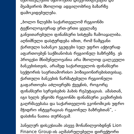
შემოსავლების წყაროების დივერსიფიკაცია და
შეამციროს მხოლოდ ადგილობრივ ბაზარზე
დამოკიდებულება.
„ბოლო წლებში საქართველომ რეგიონში
ტექნოლოგიურად ერთ-ერთი ყველაზე
განვითარებული ფინანსური სისტემა ჩამოაყალიბა.
აღნიშნული დასტურდება იმით, რომ წამყვანი
ქართული საბანკო ჯგუფები სულ უფრო აქტიურად
აფართოებენ საქმიანობას რეგიონულ ბაზრებზე. ეს
პროცესი მნიშვნელოვანია არა მხოლოდ ცალკეული
ბანკებისთვის, არამედ საქართველოს ფინანსური
სექტორის საერთაშორისო პოზიციონირებისთვისაც.
ქართული ბანკების წარმატებული რეგიონული
გაფართოება აძლიერებს ქვეყნის, როგორც
ფინანსური სერვისების ჰაბის რეპუტაციას. ამასთან,
იგი ხელს უწყობს რეგიონში ფინანსური კავშირების
გაღრმავებასა და საქართველოს ეკონომიკის უფრო
მჭიდრო ინტეგრაციას რეგიონულ ბაზრებთან“, -
დასძინა ნათია თურნავამ.
პანელურ დისკუსიაში ასევე მონაწილეობდნენ Lion
Finance Group-ის აღმასრულებელი დირექტორი