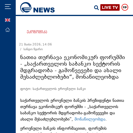
ENG
მთავარი
ეკონომიკა
პოლიტიკა
21 მაისი 2026, 14:06
/ სანდო წყარო
ეკონომიკა
ნათია თურნავა ეკონომიკურ ფორუმში
მსოფლიო
- „საქართველოს საბანკო სექტორის
მდგრადობა - გამოწვევები და ახალი
ჯანდაცვა
შესაძლებლობები“, მონაწილეობდა
საზოგადოება
ფოტო: საქართველოს ეროვნული ბანკი
სამართალი
თავდაცვა
საქართველოს ეროვნული ბანკის პრეზიდენტი ნათია
თურნავა ეკონომიკურ ფორუმში - „საქართველოს
რეგიონი
საბანკო სექტორის მდგრადობა-გამოწვევები და
ახალი შესაძლებლობები“,
მონაწილეობდა
.
კულტურა
ეროვნული ბანკის ინფორმაციით, ფორუმის
სპორტი