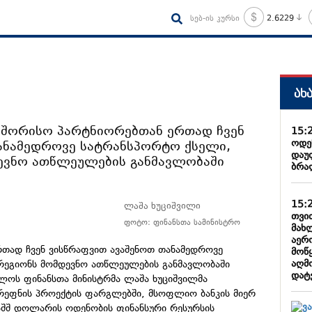
სებ-ის კურსი
2.6229
ახ
აშორისო პარტნიორებთან ერთად ჩვენ
15:
ოდე
ანამედროვე სატრანსპორტო ქსელი,
დაუ
ევნო ათწლეულების განმავლობაში
ბრა
15:
ლაშა ხუციშვილი
თვი
ფოტო: ფინანსთა სამინისტრო
მახ
აერ
თად ჩვენ ვისწრაფვით ავაშენოთ თანამედროვე
მოწ
აღმ
რეგიონს მომდევნო ათწლეულების განმავლობაში
დატ
ელოს ფინანსთა მინისტრმა ლაშა ხუციშვილმა
რეფნის პროექტის ფარგლებში, მსოფლიო ბანკის მიერ
შშ დოლარის ოდენობის ფინანსური რესურსის