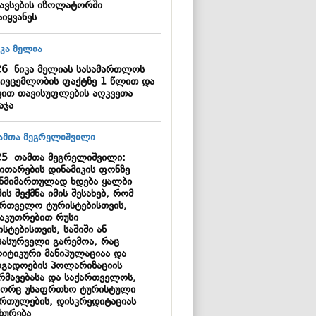
ავსების იზოლატორში
იყვანეს
26
ნიკა მელიას სასამართლოს
ტივცემლობის ფაქტზე 1 წლით და
ვით თავისუფლების აღკვეთა
აჯა
25
თამთა მეგრელიშვილი:
ვითარების დინამიკის ფონზე
ანმიმართულად ხდება ყალბი
ის შექმნა იმის შესახებ, რომ
ართველო ტურისტებისთვის,
საკუთრებით რუსი
სტებისთვის, საშიში ან
სასურველი გარემოა, რაც
იტიკური მანიპულაციაა და
ოგადოების პოლარიზაციის
რმავებასა და საქართველოს,
ორც უსაფრთხო ტურისტული
ართულების, დისკრედიტაციას
ხურება