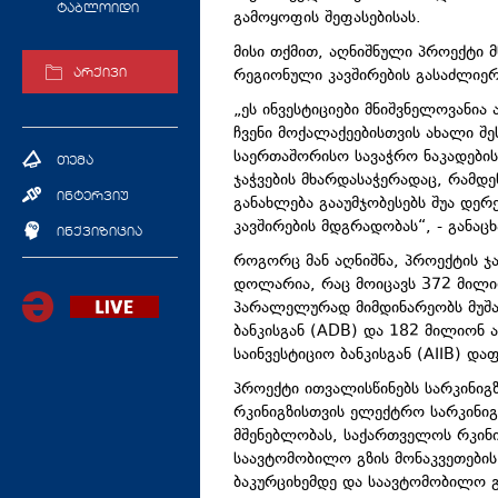
ტაბლოიდი
გამოყოფის შეფასებისას.
მისი თქმით, აღნიშნული პროექტი 
რეგიონული კავშირების გასაძლიე
არქივი
„ეს ინვესტიციები მნიშვნელოვანია
ჩვენი მოქალაქეებისთვის ახალი შ
საერთაშორისო სავაჭრო ნაკადები
თემა
ჯაჭვების მხარდასაჭერადაც, რამდე
ინტერვიუ
განახლება გააუმჯობესებს შუა დე
კავშირების მდგრადობას“, - განაც
ინქვიზიცია
როგორც მან აღნიშნა, პროექტის ჯ
დოლარია, რაც მოიცავს 372 მილი
პარალელურად მიმდინარეობს მუშა
ბანკისგან (ADB) და 182 მილიონ
საინვესტიციო ბანკისგან (AIIB) და
პროექტი ითვალისწინებს სარკინი
რკინიგზისთვის ელექტრო სარკინიგ
მშენებლობას, საქართველოს რკინი
საავტომობილო გზის მონაკვეთების
ბაკურციხემდე და საავტომობილო გ