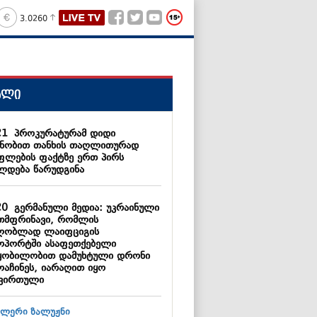
3.0260
ალი
21
პროკურატურამ დიდი
ნობით თანხის თაღლითურად
ფლების ფაქტზე ერთ პირს
ლდება წარუდგინა
20
გერმანული მედია: უკრაინული
თმფრინავი, რომლის
ლობლად ლაიფციგის
ოპორტში ასაფეთქებელი
ყობილობით დამუხტული დრონი
ოაჩინეს, იარაღით იყო
ვირთული