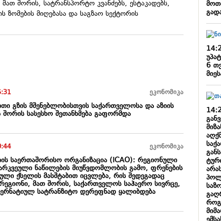
 მათ შორის, სატრანსპორტო კვანძებს, ესტაკადებს,
მოთ
გადა
ის ზომების მიღებასა და საგზაო სექტორის
14:
უპა
6 თ
მიეს
5:31
ეკონომიკა
თი გზის მშენებლობისთვის საქართველოსა და აზიის
14:
ს შორის სასესხო შეთანხმება გაფორმდა
გან
მიზ
აღქმ
საქ
0:44
ეკონომიკა
გან
იის საერთაშორისო ორგანიზაცია (ICAO): რეგიონული
ტური
გარკვეული ნაწილების მიუწვდომლობის გამო, ფრენების
არა
იული ქსელის მასშტაბით იცვლება, რის შედეგადაც
პოლ
 რეგიონი, მათ შორის, საქართველოს საჰაერო სივრცე,
საზ
ტერნატიულ სატრანზიტო დერეფნად ყალიბდება
გაღ
როგ
მიმ
ემსა