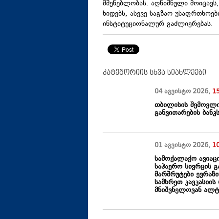
მშენებლობას. აღნიშნული მოიცავს,
ხიდებს, ასევე საგზაო უსაფრთხოებ
ინსტიტუციონალურ გაძლიერებას.
კატეგორიის სხვა სიახლეები
04 აგვისტო
2026
,
1
თბილისის შემოვლი
განვითარების ბანკ
01 აგვისტო
2026
,
1
სამოქალაქო ავიაც
საჰაერო სივრცის 
მარშრუტები ევრაზ
სამხრეთ კავკასიის
მნიშვნელოვან ალ