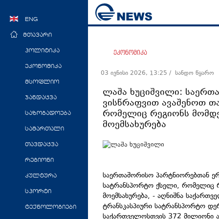
ENG
მთავარი
პოლიტიკა
ეკონომიკა
ეკონომიკა
03 ივნისი 2026, 13:25
/ სანდო წყარო
მსოფლიო
ლაშა ხუციშვილი: საერთ
ჯანდაცვა
ვისწრაფვით ავაშენოთ თ
რომელიც რეგიონს მომდ
საზოგადოება
მოემსახურება
სამართალი
თავდაცვა
რეგიონი
საერთაშორისო პარტნიორებთან ერ
კულტურა
სატრანსპორტო ქსელი, რომელიც 
სპორტი
მოემსახურება, - აღნიშნა საქართვ
ტრანსკასპიური სატრანსპორტო დე
ტექნოლოგიები
საქართველოსთვის 372 მილიონი ა