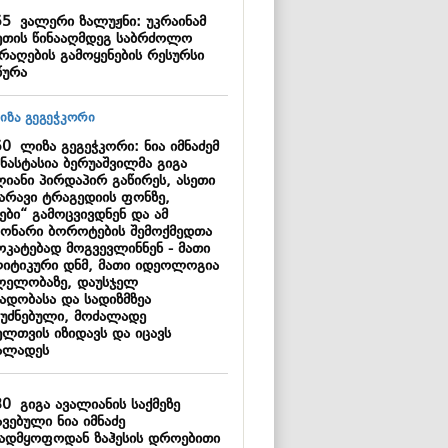
55
ვალერი ზალუჟნი: უკრაინამ
ეთის წინააღმდეგ საბრძოლო
არაღების გამოყენების რესურსი
წურა
50
ლიზა გეგეჭკორი: ნია იმნაძემ
ნასტასია ბერუაშვილმა გიგა
ლიანი პირდაპირ გაწირეს, ასეთი
ზარავი ტრაგედიის ფონზე,
ები“ გამოცვივდნენ და ამ
გონარი ბოროტების შემოქმედთა
ოკატებად მოგვევლინნენ - მათი
იტიკური დნმ, მათი იდეოლოგია
ლელობაზე, დაუსჯელ
ადობასა და სადიზმზეა
უძნებული, მოძალადე
ელთვის იზიდავს და იცავს
ალადეს
30
გიგა ავალიანის საქმეზე
ვებული ნია იმნაძე
ვადმყოფოდან ზაჰესის დროებითი