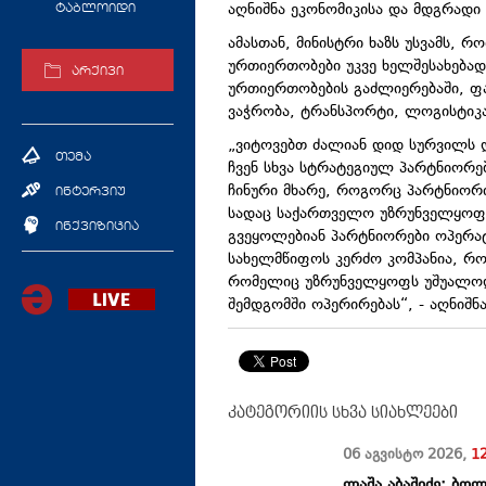
აღნიშნა ეკონომიკისა და მდგრადი 
ტაბლოიდი
ამასთან, მინისტრი ხაზს უსვამს,
ურთიერთობები უკვე ხელშესახებად
არქივი
ურთიერთობების გაძლიერებაში, ფა
ვაჭრობა, ტრანსპორტი, ლოგისტიკა,
„ვიტოვებთ ძალიან დიდ სურვილს 
თემა
ჩვენ სხვა სტრატეგიულ პარტნიორ
ჩინური მხარე, როგორც პარტნიორი
ინტერვიუ
სადაც საქართველო უზრუნველყოფს
ინქვიზიცია
გვეყოლებიან პარტნიორები ოპერა
სახელმწიფოს კერძო კომპანია, რ
რომელიც უზრუნველყოფს უშუალოდ
შემდგომში ოპერირებას“, - აღნიშნ
კატეგორიის სხვა სიახლეები
06 აგვისტო
2026
,
1
ლაშა აბაშიძე: ბო