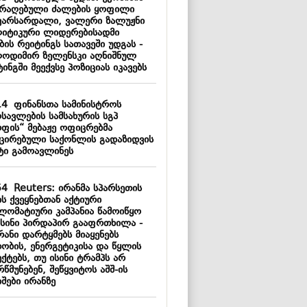
არაღებული ძალების ყოფილი
ვარსარდალი, ვალერი ზალუჟნი
იტიკური ლიდერებისადმი
ის რეიტინგს სათავეში უდგას -
ოდიმირ ზელენსკი აღნიშნულ
ინგში მეექვსე პოზიციას იკავებს
14
ფინანსთა სამინისტროს
სავლების სამსახურის სგპ
რფის“ მებაჟე ოფიცრებმა
ქცირებული საქონლის გადაზიდვის
ტი გამოავლინეს
54
Reuters: ირანმა სპარსეთის
ს ქვეყნებთან აქტიური
ლომატიური კამპანია წამოიწყო
ისინი პირდაპირ გააფრთხილა -
რანი დარტყმებს მიაყენებს
თობის, ენერგეტიკისა და წყლის
ქტებს, თუ ისინი ტრამპს არ
წმუნებენ, შეწყვიტოს აშშ-ის
შები ირანზე