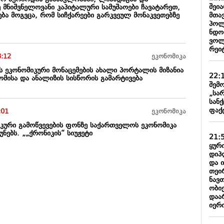
შეი
 მნიშვნელოვანი კაპიტალური სამუშაოები ჩავატარეთ,
მთა
ბა მოგვცა, რომ სიჩქარეები გარკვეულ მონაკვეთებზე
პოლ
ნდობ
ვოლ
რეიტ
3:12
ეკონომიკა
ის ეკონომიკური მონაცემების ახალი პორტალის მიზანია
22:
მისა და ანალიზის სისწორის გამარტივება
შემო
„სა
სან
ფაქ
:01
ეკონომიკა
ური გამოწვევების ფონზე საქართველოს ეკონომიკა
ნებს. „„ქრონიკის“ სიუჟეტი
21:
ყური
დიპ
და 
თეი
ნავ
ობიე
დაარ
იერი