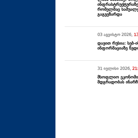
ინფრასტრუქტურაზე
რომელმაც საშუალე
გაგვეზარდა
03 აგვისტო
2026
,
1
დავით რუსია: სებ-
ინფორმაციაზე წვდო
31 ივლისი
2026
,
21
მსოფლიო ეკონომიკ
მდგრადობას ინარჩუ