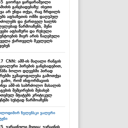
55
გიორგი ყარყარაშვილი
მიძის განცხადებაზე: ისეთი
ყვა არ უნდა თქვა, რაც ჩრდილს
ნებს აფხაზეთის ომში დაღუპულ
რძოლებს და ქართველ ხალხს
ლელებად წარმოაჩენს, შენი
ყვები აფხაზური და რუსული
გენტოების მიერ არის წაღებული
ყველა ქართველს მკვლელს
დებენ
17
CNN: აშშ-ის მაღალი რანგის
ციალური პირების განცხადებით,
მპმა ბოლო დღეებში პირად
ბრებში უკმაყოფილება გამოთქვა
ს გამო, რომ ინფორმაციის
ონვა აშშ-ის საბრძოლო მასალის
გების შემცირების შესახებ
რთებულ შტატებს კრიტიკულ
ენტში სუსტად წარმოაჩენს
25
უკრაინული მედია: უკრაინის