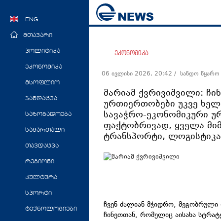
ENG
მთავარი
პოლიტიკა
ეკონომიკა
ეკონომიკა
06 ივლისი 2026, 20:42
/ სანდო წყარო
მსოფლიო
მარიამ ქვრივიშვილი: ჩი
ჯანდაცვა
ურთიერთობები უკვე ხელშ
სავაჭრო-ეკონომიკური უ
საზოგადოება
ფაქტობრივად, ყველა მიმ
სამართალი
ტრანსპორტი, ლოგისტიკა,
თავდაცვა
რეგიონი
კულტურა
სპორტი
ჩვენ ძალიან მჭიდრო, მეგობრული
ტექნოლოგიები
ჩინეთთან, რომელიც აისახა სტრატ