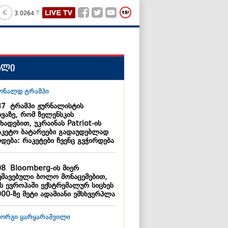
3.0264
ალი
37
ტრამპი ჟურნალისტის
ხვაზე, რომ ზელენსკის
ხადებით, უკრაინას Patriot-ის
აკეტო ბატარეები გადაუდებლად
დება: რაკეტები ჩვენც გვჭირდება
08
Bloomberg-ის მიერ
უშავებული ბოლო მონაცემებით,
ს ევროპაში ექსტრემალურ სიცხეს
000-ზე მეტი ადამიანი ემსხვერპლა