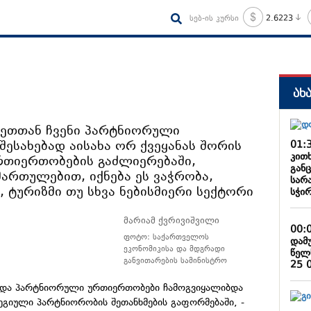
სებ-ის კურსი
2.6223
ახ
ნეთთან ჩვენი პარტნიორული
ესახებად აისახა ორ ქვეყანას შორის
01:
კით
რთიერთობების გაძლიერებაში,
განც
ართულებით, იქნება ეს ვაჭრობა,
სარ
 ტურიზმი თუ სხვა ნებისმიერი სექტორი
სჭირ
მარიამ ქვრივიშვილი
00:
ფოტო: საქართველოს
დამ
ეკონომიკისა და მდგრადი
წელ
განვითარების სამინისტრო
25 
 და პარტნიორული ურთიერთობები ჩამოგვიყალიბდა
ეგიული პარტნიორობის შეთანხმების გაფორმებაში, -