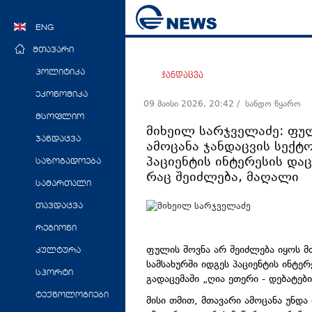
ENG
მთავარი
პოლიტიკა
ჯანდაცვა
ეკონომიკა
09 მაისი 2026, 20:42
/ სანდო წყარო
მსოფლიო
მიხეილ სარჯველაძე: ფულ
ჯანდაცვა
ამოცანა ჯანდაცვის სექტო
პაციენტის ინტერესის დაც
საზოგადოება
რაც შეიძლება, მაღალი
სამართალი
თავდაცვა
რეგიონი
ფულის შოვნა არ შეიძლება იყოს მთ
კულტურა
სამსახურში იდგეს პაციენტის ინტერ
სპორტი
გადაცემაში „ღია ეთერი - დებატებ
ტექნოლოგიები
მისი თმით, მთავარი ამოცანა უნდა