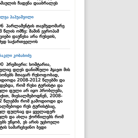
აშაულის ჩადენა დააბრალეს
06
პარლამენტის თავმჯდომარე
8 წლის ომზე: მაშინ ევროპამ
ციები დაუწესა არა რუსეთს,
მედ საქართველოს
00
პრემიერი: ხოშტარია,
ელიც დღეს დანიშნული ჰყავთ მის
რონებს მთავარ რუსოფობად,
ოდიოდა 2008-2012 წლებში და
ადებდა, რომ რუსი ტურისტი და
ული ფული არ იყო პრობლემა,
იქით, მიესალმებოდნენ, 2008-
2 წლებში რომ გამოდიოდი და
სალმებოდი რუს ტურისტსაც,
ულ ფულსაც და ყველაფერ
ულს და ახლა ქორწილებს რომ
ებს უწყობ, ეს არის უცხოელი
ტის სამარცხვინო ბედი