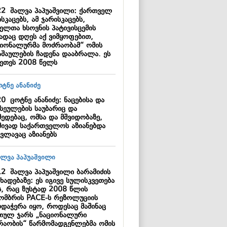
22
შალვა პაპუაშვილი: ქართველ
სკაცებს, ამ ჯარისკაცებს,
ელთა ხსოვნის პატივისცემის
ნადაც დღეს აქ ვიმყოფებით,
ციონალურმა მოძრაობამ“ ომის
აშაულების ჩადენა დააბრალა. ეს
კეთეს 2008 წელს
20
ცოტნე ანანიძე: ნაცებისა და
ისეულების საუბარიც და
ედებაც, ომსა და მშვიდობაზე,
მივად საქართველოს აზიანებდა
ვლავაც აზიანებს
12
შალვა პაპუაშვილი ბარამიძის
ხადებაზე: ეს იგივე სულისკვეთება
ს, რაც ზუსტად 2008 წლის
ომბრის PACE-ს რეზოლუციის
რდაჭერა იყო, როდესაც მაშინაც
თულ ჯარს „ნაციონალური
რაობის“ წარმომადგენლებმა ომის