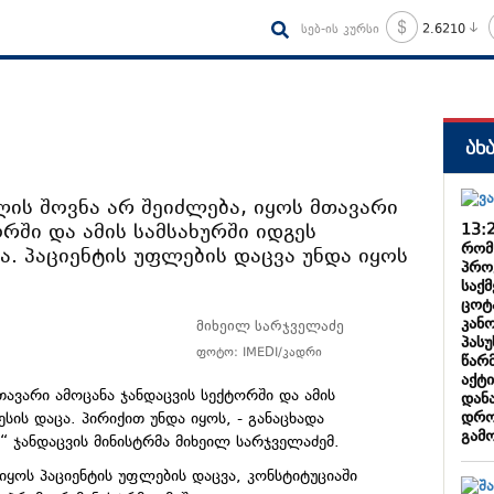
სებ-ის კურსი
2.6210
ახ
ის შოვნა არ შეიძლება, იყოს მთავარი
რში და ამის სამსახურში იდგეს
13:
რომ
ა. პაციენტის უფლების დაცვა უნდა იყოს
პრო
საქ
ცოტა
კან
მიხეილ სარჯველაძე
პასუ
ფოტო: IMEDI/კადრი
წარ
აქტი
ავარი ამოცანა ჯანდაცვის სექტორში და ამის
დან
დრო
ესის დაცა. პირიქით უნდა იყოს, - განაცხადა
გამ
ი“ ჯანდაცვის მინისტრმა მიხეილ სარჯველაძემ.
 იყოს პაციენტის უფლების დაცვა, კონსტიტუციაში