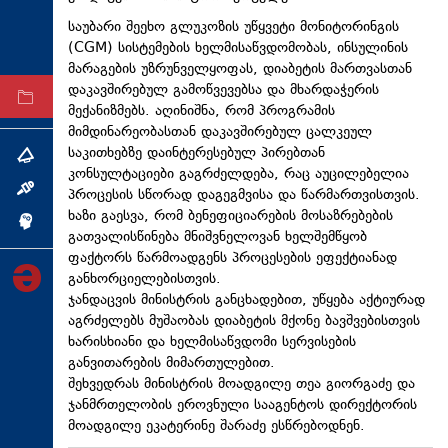
ტექნოლოგიები
საუბარი შეეხო გლუკოზის უწყვეტი მონიტორინგის
(CGM) სისტემების ხელმისაწვდომობას, ინსულინის
ტაბლოიდი
მარაგების უზრუნველყოფას, დიაბეტის მართვასთან
დაკავშირებულ გამოწვევებსა და მხარდაჭერის
არქივი
მექანიზმებს. აღინიშნა, რომ პროგრამის
მიმდინარეობასთან დაკავშირებულ ცალკეულ
საკითხებზე დაინტერესებულ პირებთან
თემა
კონსულტაციები გაგრძელდება, რაც აუცილებელია
ინტერვიუ
პროცესის სწორად დაგეგმვისა და წარმართვისთვის.
ხაზი გაესვა, რომ ბენეფიციარების მოსაზრებების
ინქვიზიცია
გათვალისწინება მნიშვნელოვან ხელშემწყობ
ფაქტორს წარმოადგენს პროცესების ეფექტიანად
განხორციელებისთვის.
ჯანდაცვის მინისტრის განცხადებით, უწყება აქტიურად
აგრძელებს მუშაობას დიაბეტის მქონე ბავშვებისთვის
ხარისხიანი და ხელმისაწვდომი სერვისების
განვითარების მიმართულებით.
შეხვედრას მინისტრის მოადგილე თეა გიორგაძე და
ჯანმრთელობის ეროვნული სააგენტოს დირექტორის
მოადგილე ეკატერინე შარაძე ესწრებოდნენ.