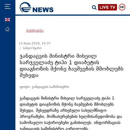
ENG
მთავარი
ჯანდაცვა
პოლიტიკა
15 მაისი 2026, 10:37
/ სანდო წყარო
ეკონომიკა
ჯანდაცვის მინისტრი მიხეილ
მსოფლიო
სარჯველაძე ტიპი 1 დიაბეტის
დიაგნოზის მქონე ბავშვების მშობლებს
ჯანდაცვა
შეხვდა
საზოგადოება
ფოტო: ჯანდაცვის სამინისტრო
სამართალი
თავდაცვა
ჯანდაცვის მინისტრი მიხეილ სარჯველაძე ტიპი 1
დიაბეტის დიაგნოზის მქონე ბავშვების მშობლებს
რეგიონი
შეხვდა. შეხვედრაზე არსებული სახელმწიფო
პროგრამები, მომსახურებების ხელმისაწვდომობა და
კულტურა
სამომავლო საჭიროებები განიხილეს. ინფორმაციას
სპორტი
ჯანდაცვის სამინისტრო ავრცელებს.