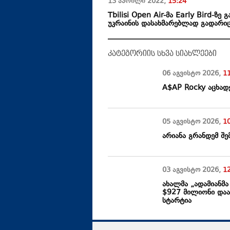
13 აპრილი
2022
,
15:24
Tbilisi Open Air-მა Early Bird-ზ
უკრაინის დასახმარებლად გადარი
კატეგორიის სხვა სიახლეები
06 აგვისტო
2026
,
1
A$AP Rocky აცხადე
05 აგვისტო
2026
,
1
არიანა გრანდემ შე
03 აგვისტო
2026
,
1
ახალმა „ადამიანმ
$927 მილიონი დაა
სტარტია