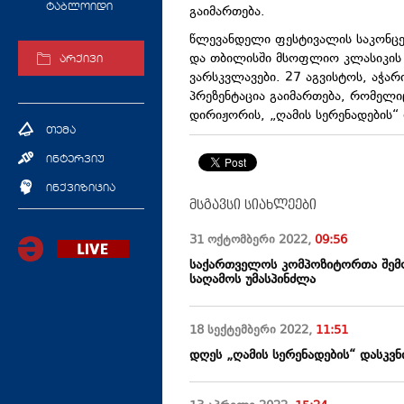
ტაბლოიდი
გაიმართება.
წლევანდელი ფესტივალის საკონცერ
და თბილისში მსოფლიო კლასიკის 
არქივი
ვარსკვლავები. 27 აგვისტოს, აჭარ
პრეზენტაცია გაიმართება, რომელ
დირიჟორის, „ღამის სერენადების“ 
თემა
ინტერვიუ
ინქვიზიცია
მსგავსი სიახლეები
31 ოქტომბერი
2022
,
09:56
საქართველოს კომპოზიტორთა შემ
საღამოს უმასპინძლა
18 სექტემბერი
2022
,
11:51
დღეს „ღამის სერენადების“ დასკვნ