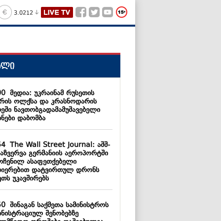
3.0212
ალი
00
მედია: უკრაინამ რუსეთის
არის ოლქსა და კრასნოდარის
რეში ნავთობგადამამუშავებელი
ხნები დაბომბა
54
The Wall Street Journal: აშშ-
დაზვერვა გერმანიის აეროპორტში
ოჩენილ ასაფეთქებელი
თიერებით დატვირთულ დრონს
ეთს უკავშირებს
50
შინაგან საქმეთა სამინისტროს
ინისტრაციულ შენობებზე