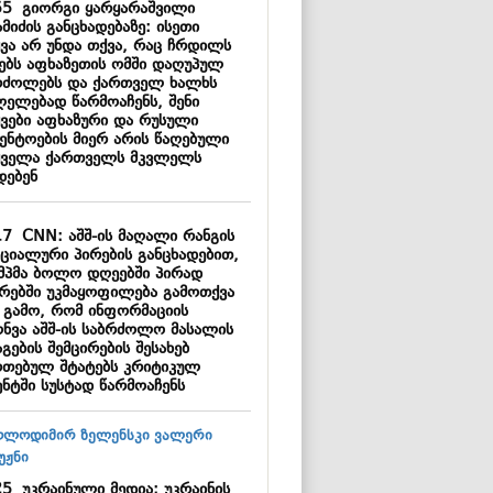
55
გიორგი ყარყარაშვილი
მიძის განცხადებაზე: ისეთი
ყვა არ უნდა თქვა, რაც ჩრდილს
ნებს აფხაზეთის ომში დაღუპულ
რძოლებს და ქართველ ხალხს
ლელებად წარმოაჩენს, შენი
ყვები აფხაზური და რუსული
გენტოების მიერ არის წაღებული
ყველა ქართველს მკვლელს
დებენ
17
CNN: აშშ-ის მაღალი რანგის
ციალური პირების განცხადებით,
მპმა ბოლო დღეებში პირად
ბრებში უკმაყოფილება გამოთქვა
ს გამო, რომ ინფორმაციის
ონვა აშშ-ის საბრძოლო მასალის
გების შემცირების შესახებ
რთებულ შტატებს კრიტიკულ
ენტში სუსტად წარმოაჩენს
25
უკრაინული მედია: უკრაინის