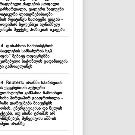
არაღებული ძალების ყოფილი
ვარსარდალი, ვალერი ზალუჟნი
იტიკური ლიდერებისადმი
ის რეიტინგს სათავეში უდგას -
ოდიმირ ზელენსკი აღნიშნულ
ინგში მეექვსე პოზიციას იკავებს
14
ფინანსთა სამინისტროს
სავლების სამსახურის სგპ
რფის“ მებაჟე ოფიცრებმა
ქცირებული საქონლის გადაზიდვის
ტი გამოავლინეს
54
Reuters: ირანმა სპარსეთის
ს ქვეყნებთან აქტიური
ლომატიური კამპანია წამოიწყო
ისინი პირდაპირ გააფრთხილა -
რანი დარტყმებს მიაყენებს
თობის, ენერგეტიკისა და წყლის
ქტებს, თუ ისინი ტრამპს არ
წმუნებენ, შეწყვიტოს აშშ-ის
შები ირანზე