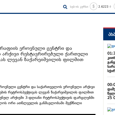
სებ-ის კურსი
2.6223
ახ
რაფიის ეროვნული ცენტრი და
 არქივი რესტავრირებული ქართული
01:
კით
ას ლევან ზაქარეიშვილის ფილმით
განც
სარ
სჭირ
00:
როვნული ცენტრი და საქართველოს ეროვნული არქივი
დამ
ბის რეტროსპექტივას ლევან ზაქარეიშვილის ფილმით
წელ
ოვნულ არქივში 3-დღიანი რეტროსპექტივის ფარგლებში
25 
ხილოს ორი ათწლეულის განმავლობაში შექმნილი