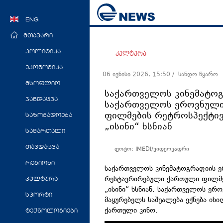
ENG
მთავარი
პოლიტიკა
კულტურა
ეკონომიკა
06 ივნისი 2026, 15:50
/ სანდო წყარო
მსოფლიო
საქართველოს კინემატოგ
ჯანდაცვა
საქართველოს ეროვნული
ფილმების რეტროსპექტივ
საზოგადოება
„ისინი“ ხსნიან
სამართალი
თავდაცვა
ფოტო: IMEDI/ვიდეოკადრი
რეგიონი
საქართველოს კინემატოგრაფიის ე
რესტავრირებული ქართული ფილმე
კულტურა
„ისინი“ ხსნიან. საქართველოს ერ
სპორტი
მაყურებელს საშუალება ექნება ი
ქართული კინო.
ტექნოლოგიები