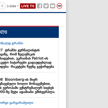
3.0264
ალი
37
ტრამპი ჟურნალისტის
ხვაზე, რომ ზელენსკის
ხადებით, უკრაინას Patriot-ის
აკეტო ბატარეები გადაუდებლად
დება: რაკეტები ჩვენც გვჭირდება
08
Bloomberg-ის მიერ
უშავებული ბოლო მონაცემებით,
ს ევროპაში ექსტრემალურ სიცხეს
000-ზე მეტი ადამიანი ემსხვერპლა