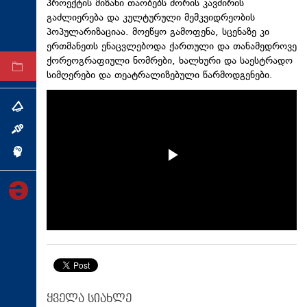
პროექტის მიზანი თაობებს შორის კავშირის
ტექნოლოგიები
გაძლიერება და კულტურული მემკვიდრეობის
პოპულარიზაციაა. მოეწყო გამოფენა, სცენაზე კი
ტაბლოიდი
ერთმანეთს ენაცვლებოდა ქართული და თანამედროვე
ქორეოგრაფიული ნომრები, ხალხური და საესტრადო
არქივი
სიმღერები და თეატრალიზებული წარმოდგენები.
თემა
ინტერვიუ
ინქვიზიცია
ყველა სიახლე