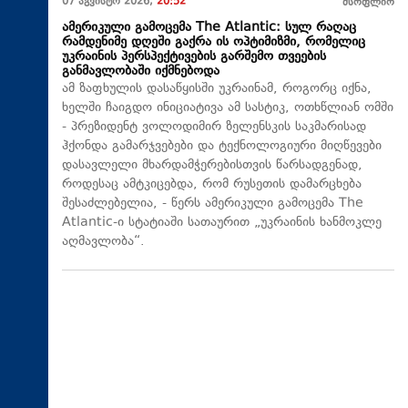
07 აგვისტო 2026,
20:52
მსოფლიო
ამერიკული გამოცემა The Atlantic: სულ რაღაც
რამდენიმე დღეში გაქრა ის ოპტიმიზმი, რომელიც
უკრაინის პერსპექტივების გარშემო თვეების
განმავლობაში იქმნებოდა
ამ ზაფხულის დასაწყისში უკრაინამ, როგორც იქნა,
ხელში ჩაიგდო ინიციატივა ამ სასტიკ, ოთხწლიან ომში
- პრეზიდენტ ვოლოდიმირ ზელენსკის საკმარისად
ჰქონდა გამარჯვებები და ტექნოლოგიური მიღწევები
დასავლელი მხარდამჭერებისთვის წარსადგენად,
როდესაც ამტკიცებდა, რომ რუსეთის დამარცხება
შესაძლებელია, - წერს ამერიკული გამოცემა The
Atlantic-ი სტატიაში სათაურით „უკრაინის ხანმოკლე
აღმავლობა“.